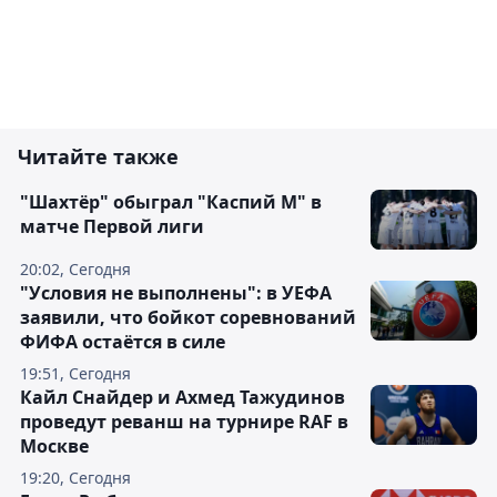
Читайте также
"Шахтёр" обыграл "Каспий М" в
матче Первой лиги
20:02, Сегодня
"Условия не выполнены": в УЕФА
заявили, что бойкот соревнований
ФИФА остаётся в силе
19:51, Сегодня
Кайл Снайдер и Ахмед Тажудинов
проведут реванш на турнире RAF в
Москве
19:20, Сегодня