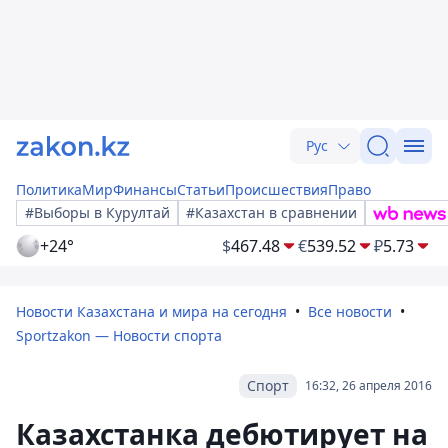
Рус
Политика
Мир
Финансы
Статьи
Происшествия
Право
#Выборы в Курултай
#Казахстан в сравнении
+24°
$
467.48
€
539.52
₽
5.73
Новости Казахстана и мира на сегодня
Все новости
Sportzakon — Новости спорта
Спорт
16:32, 26 апреля 2016
Казахстанка дебютирует на