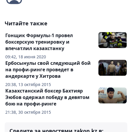
Читайте также
Гонщик Формулы-1 провел
боксерскую тренировку и
впечатлил казахстанку
09:42, 18 июня 2020
Ербосынулы свой следующий бой
на профи-ринге проведет в
андеркарте у Хитрова
20:38, 13 октября 2015
Казахстанский боксер Бахтияр
Эюбов одержал победу в девятом
бою на профи-ринге
21:38, 30 октября 2015
Следите за новостями zakon.kz в: