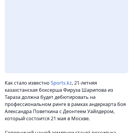
Как стало известно
Sports.kz
, 21-летняя
казахстанская боксерша Фируза Шарипова из
Тараза должна будет дебютировать на
профессиональном ринге в рамках андеркарта боя
Александра Поветкина с Деонтеем Уайлдером,
который состоится 21 мая в Москве.
Соперницей нашей землячки станет россиянка