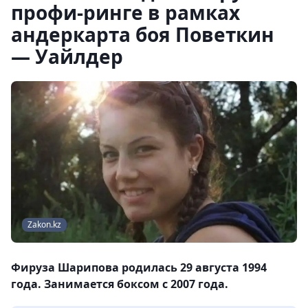
профи-ринге в рамках
андеркарта боя Поветкин
— Уайлдер
Zakon.kz
Фируза Шарипова родилась 29 августа 1994
года. Занимается боксом с 2007 года.