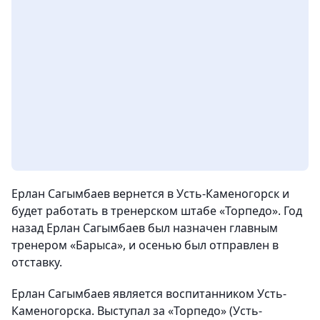
Ерлан Сагымбаев вернется в Усть-Каменогорск и
будет работать в тренерском штабе «Торпедо». Год
назад Ерлан Сагымбаев был назначен главным
тренером «Барыса», и осенью был отправлен в
отставку.
Ерлан Сагымбаев является воспитанником Усть-
Каменогорска. Выступал за «Торпедо» (Усть-