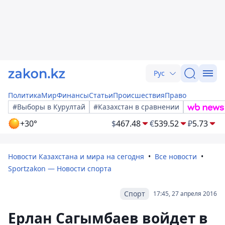
Рус
Политика
Мир
Финансы
Статьи
Происшествия
Право
#Выборы в Курултай
#Казахстан в сравнении
+30°
$
467.48
€
539.52
₽
5.73
Новости Казахстана и мира на сегодня
Все новости
Sportzakon — Новости спорта
Спорт
17:45, 27 апреля 2016
Ерлан Сагымбаев войдет в