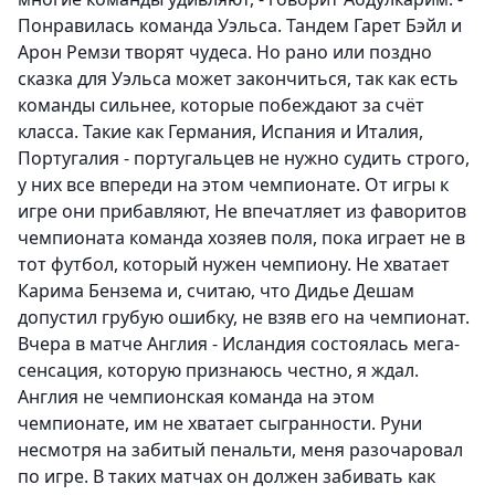
Понравилась команда Уэльса. Тандем Гарет Бэйл и
Арон Ремзи творят чудеса. Но рано или поздно
сказка для Уэльса может закончиться, так как есть
команды сильнее, которые побеждают за счёт
класса. Такие как Германия, Испания и Италия,
Португалия - португальцев не нужно судить строго,
у них все впереди на этом чемпионате. От игры к
игре они прибавляют, Не впечатляет из фаворитов
чемпионата команда хозяев поля, пока играет не в
тот футбол, который нужен чемпиону. Не хватает
Карима Бензема и, считаю, что Дидье Дешам
допустил грубую ошибку, не взяв его на чемпионат.
Вчера в матче Англия - Исландия состоялась мега-
сенсация, которую признаюсь честно, я ждал.
Англия не чемпионская команда на этом
чемпионате, им не хватает сыгранности. Руни
несмотря на забитый пенальти, меня разочаровал
по игре. В таких матчах он должен забивать как