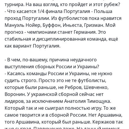
турнира. На ваш взгляд, кто пройдет и этот рубеж?
- Что касается 1/4 финала Португалия - Польша
проход Португалии. Из футболистов пока нравится
Мануэль Нойер, Буффон, Иньеста, Гризман. Мой
прогноз - чемпионами станет Германия. Это
стабильная и дисциплинированная команда, ещё
как вариант Португалия.
- В чем, по-вашему, причина неудачного
выступления сборных России и Украины?
- Касаясь команды России и Украины, не нужно
судить строго. Просто это не те футболисты,
которые были раньше, не Ребров, Шевченко,
Воронин. У украинской сборной сейчас нет
лидеров, за исключением Анатолия Тимощука.
Который так и не сыиграл полностью игру. То же
самое творится и в сборной России. Нет Аршавина,
того Аршавина, который был раньше. Кержаков так
и не сыграл, Павлюченко тоже. На данный момент