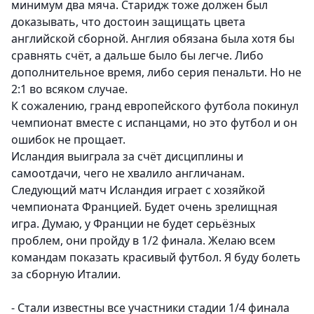
минимум два мяча. Старидж тоже должен был
доказывать, что достоин защищать цвета
английской сборной. Англия обязана была хотя бы
сравнять счёт, а дальше было бы легче. Либо
дополнительное время, либо серия пенальти. Но не
2:1 во всяком случае.
К сожалению, гранд европейского футбола покинул
чемпионат вместе с испанцами, но это футбол и он
ошибок не прощает.
Исландия выиграла за счёт дисциплины и
самоотдачи, чего не хвалило англичанам.
Следующий матч Исландия играет с хозяйкой
чемпионата Францией. Будет очень зрелищная
игра. Думаю, у Франции не будет серьёзных
проблем, они пройду в 1/2 финала. Желаю всем
командам показать красивый футбол. Я буду болеть
за сборную Италии.
- Стали известны все участники стадии 1/4 финала