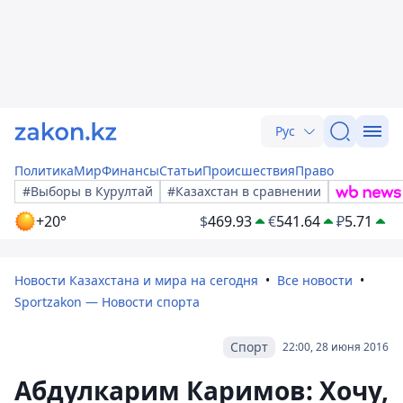
Рус
Политика
Мир
Финансы
Статьи
Происшествия
Право
#Выборы в Курултай
#Казахстан в сравнении
+20°
$
469.93
€
541.64
₽
5.71
Новости Казахстана и мира на сегодня
Все новости
Sportzakon — Новости спорта
Спорт
22:00, 28 июня 2016
Абдулкарим Каримов: Хочу,