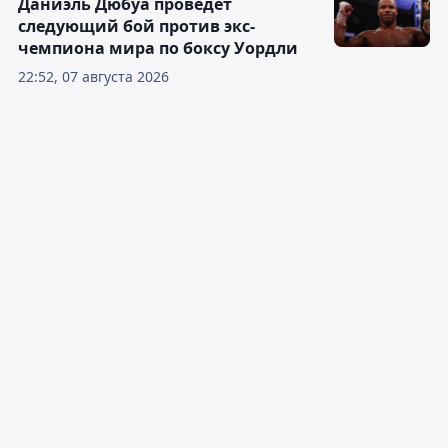
Даниэль Дюбуа проведёт
следующий бой против экс-
чемпиона мира по боксу Уордли
22:52, 07 августа 2026