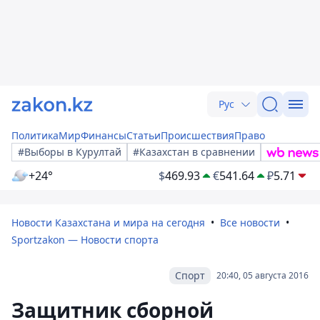
Рус
Политика
Мир
Финансы
Статьи
Происшествия
Право
#Выборы в Курултай
#Казахстан в сравнении
+24°
$
469.93
€
541.64
₽
5.71
Новости Казахстана и мира на сегодня
Все новости
Sportzakon — Новости спорта
Спорт
20:40, 05 августа 2016
Защитник сборной