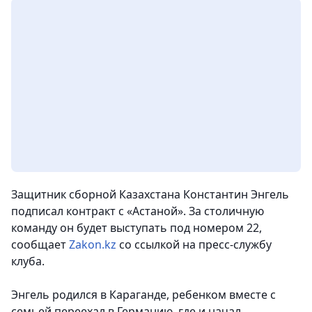
Защитник сборной Казахстана Константин Энгель
подписал контракт с «Астаной». За столичную
команду он будет выступать под номером 22,
сообщает
Zakon.kz
со ссылкой на пресс-службу
клуба.
Энгель родился в Караганде, ребенком вместе с
семьей переехал в Германию, где и начал