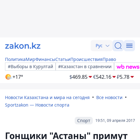
Рус
Политика
Мир
Финансы
Статьи
Происшествия
Право
#Выборы в Курултай
#Казахстан в сравнении
+17°
$
469.85
€
542.16
₽
5.78
Новости Казахстана и мира на сегодня
Все новости
Sportzakon — Новости спорта
Спорт
19:51, 09 апреля 2017
Гонщики "Астаны" примут