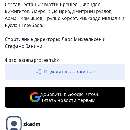
Состав "Астаны": Матти Брешель, Жандос
Бижигитов, Лауренс Де Вриз, Дмитрий Груздев,
Арман Камышев, Трульс Корсет, Риккардо Минали и
Руслан Тлеубаев.
Спортивные директоры: Ларс Михаэльсен и
Стефано Занини.
Фото: astanaproteam.kz
Поделитесь новостью
Добавить в Google, чтобы
читать новости первым
zkadm