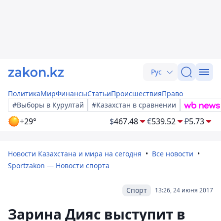
Рус
Политика
Мир
Финансы
Статьи
Происшествия
Право
#Выборы в Курултай
#Казахстан в сравнении
+29°
$
467.48
€
539.52
₽
5.73
Новости Казахстана и мира на сегодня
Все новости
Sportzakon — Новости спорта
Спорт
13:26, 24 июня 2017
Зарина Дияс выступит в