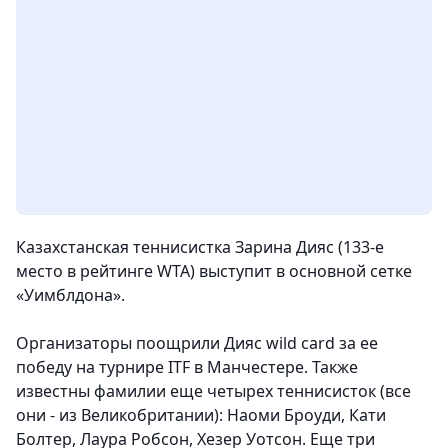
Казахстанская теннисистка Зарина Дияс (133-е
место в рейтинге WTA) выступит в основной сетке
«Уимблдона».
Организаторы поощрили Дияс wild card за ее
победу на турнире ITF в Манчестере. Также
известны фамилии еще четырех теннисисток (все
они - из Великобритании): Наоми Броуди, Кати
Болтер, Лаура Робсон, Хезер Уотсон. Еще три