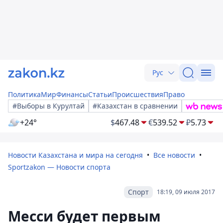
Рус
Политика
Мир
Финансы
Статьи
Происшествия
Право
#Выборы в Курултай
#Казахстан в сравнении
+24°
$
467.48
€
539.52
₽
5.73
Новости Казахстана и мира на сегодня
Все новости
Sportzakon — Новости спорта
Спорт
18:19, 09 июля 2017
Месси будет первым