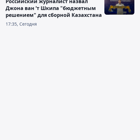
Российский журналист назвал
Джона ван ’т Шкипа "бюджетным
решением" для сборной Казахстана
17:35, Сегодня