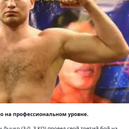
ко на профессиональном уровне.
Дычко (3-0, 3 КО) провел свой третий бой на