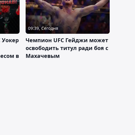
09:39, Сегодня
 Уокер
Чемпион UFC Гейджи может
освободить титул ради боя с
есом в
Махачевым