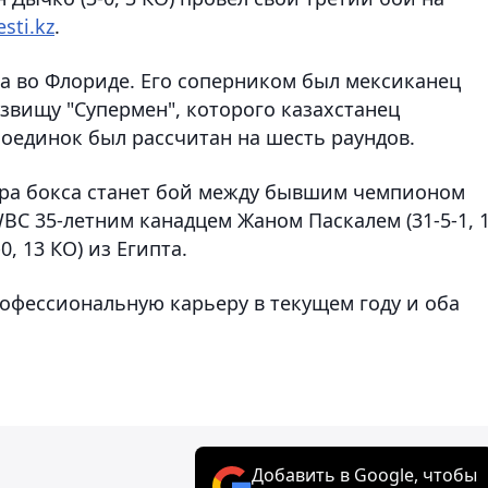
esti.kz
.
са во Флориде. Его соперником был мексиканец
розвищу "Супермен", которого казахстанец
поединок был рассчитан на шесть раундов.
ера бокса станет бой между бывшим чемпионом
BC 35-летним канадцем Жаном Паскалем (31-5-1, 
, 13 КО) из Египта.
офессиональную карьеру в текущем году и оба
Добавить в Google, чтобы