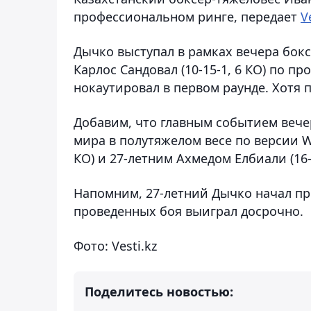
профессиональном ринге, передает
V
Дычко выступал в рамках вечера бок
Карлос Сандовал (10-15-1, 6 КО) по п
нокаутировал в первом раунде. Хотя 
Добавим, что главным событием веч
мира в полутяжелом весе по версии W
КО) и 27-летним Ахмедом Елбиали (16-0
Напомним, 27-летний Дычко начал пр
проведенных боя выиграл досрочно.
Фото: Vesti.kz
Поделитесь новостью: