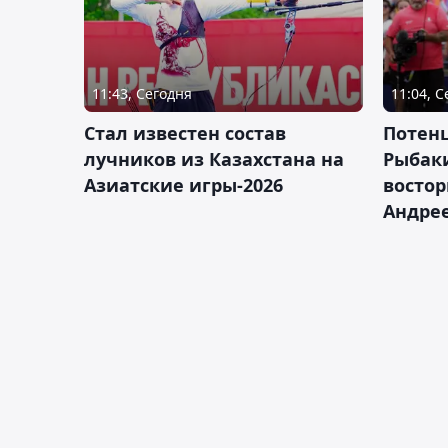
11:43, Сегодня
11:04, 
Стал известен состав
Потен
лучников из Казахстана на
Рыбак
Азиатские игры-2026
востор
Андрее