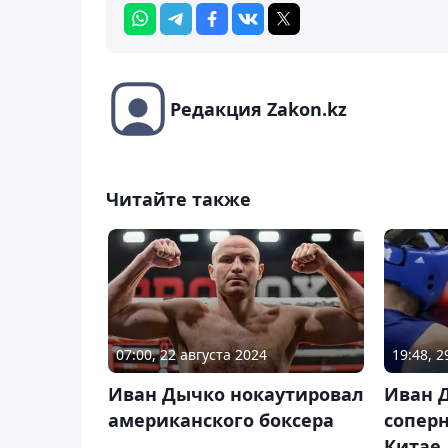
Редакция Zakon.kz
Читайте также
07:00, 22 августа 2024
19:48, 
Иван Дычко нокаутировал
Иван 
американского боксера
соперн
Китае