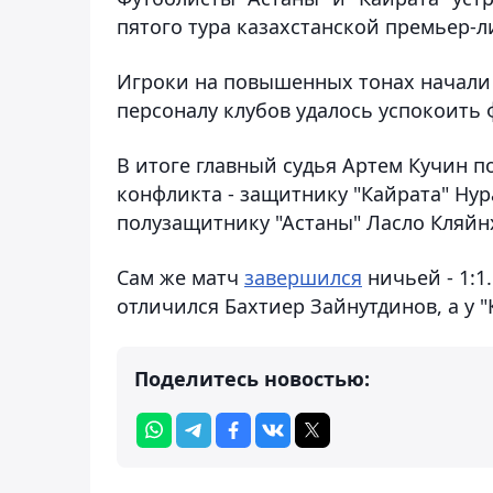
пятого тура казахстанской премьер-л
Игроки на повышенных тонах начали 
персоналу клубов удалось успокоить 
В итоге главный судья Артем Кучин п
конфликта - защитнику "Кайрата" Нур
полузащитнику "Астаны" Ласло Кляйн
Сам же матч
завершился
ничьей - 1:1
отличился Бахтиер Зайнутдинов, а у 
Поделитесь новостью: