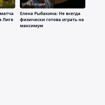
07:16, Сегодня
 матча
Елена Рыбакина: Не всегда
в Лиге
физически готова играть на
максимум