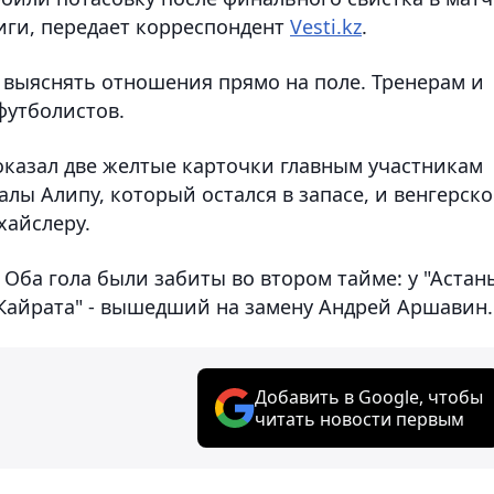
иги, передает корреспондент
Vesti.kz
.
выяснять отношения прямо на поле. Тренерам и
футболистов.
оказал две желтые карточки главным участникам
алы Алипу, который остался в запасе, и венгерск
хайслеру.
. Оба гола были забиты во втором тайме: у "Астан
"Кайрата" - вышедший на замену Андрей Аршавин.
Добавить в Google, чтобы
читать новости первым