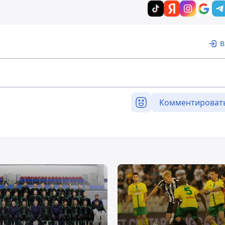
В
Комментироват