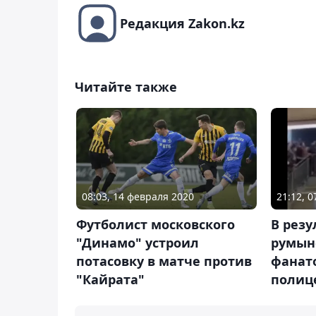
Редакция Zakon.kz
Читайте также
08:03, 14 февраля 2020
21:12, 
Футболист московского
В резу
"Динамо" устроил
румын
потасовку в матче против
фанат
"Кайрата"
полиц