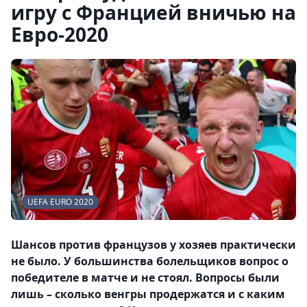
игру с Францией вничью на
Евро-2020
UEFA EURO 2020
Шансов против французов у хозяев практически
не было. У большинства болельщиков вопрос о
победителе в матче и не стоял. Вопросы были
лишь – сколько венгры продержатся и с каким