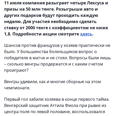
11 июля компания разыграет четыре Лексуса и
призы на 50 млн тенге. Розыгрыши авто и
других подарков будут проходить каждую
неделю. Для участия необходимо сделать
ставку от 2000 тенге с коэффициентом не ниже
1,8. Подробности акции смотрите
здесь
.
Шансов против французов у хозяев практически не
было. У большинства болельщиков вопрос о
победителе в матче и не стоял. Вопросы были лишь
– сколько венгры продержатся и с каким счетом
проиграют?
Венгры удивили, как и многие сборные на этом
чемпионате.
Первый гол забили хозяева в конце первого тайма.
Венгерский защитник Аттила Фиола при рывке из
центра поля по левой половине, воспользовался