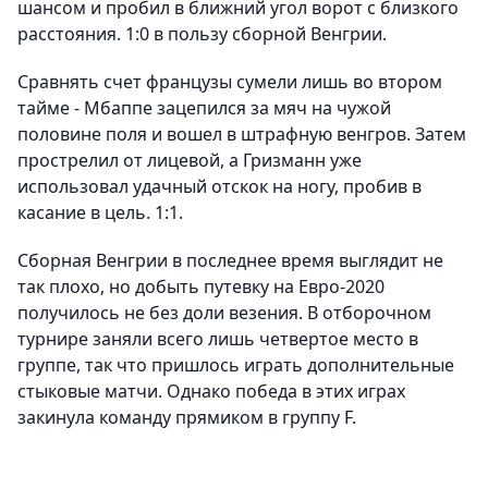
шансом и пробил в ближний угол ворот с близкого
расстояния. 1:0 в пользу сборной Венгрии.
Сравнять счет французы сумели лишь во втором
тайме - Мбаппе зацепился за мяч на чужой
половине поля и вошел в штрафную венгров. Затем
прострелил от лицевой, а Гризманн уже
использовал удачный отскок на ногу, пробив в
касание в цель. 1:1.
Сборная Венгрии в последнее время выглядит не
так плохо, но добыть путевку на Евро-2020
получилось не без доли везения. В отборочном
турнире заняли всего лишь четвертое место в
группе, так что пришлось играть дополнительные
стыковые матчи. Однако победа в этих играх
закинула команду прямиком в группу F.