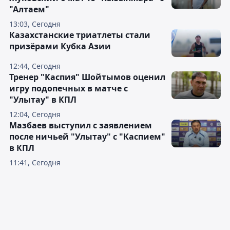
"Алтаем"
13:03, Сегодня
Казахстанские триатлеты стали
призёрами Кубка Азии
12:44, Сегодня
Тренер "Каспия" Шойтымов оценил
игру подопечных в матче с
"Улытау" в КПЛ
12:04, Сегодня
Мазбаев выступил с заявлением
после ничьей "Улытау" с "Каспием"
в КПЛ
11:41, Сегодня