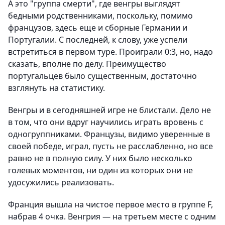
А это "группа смерти", где венгры выглядят
бедными родственниками, поскольку, помимо
французов, здесь еще и сборные Германии и
Португалии. С последней, к слову, уже успели
встретиться в первом туре. Проиграли 0:3, но, надо
сказать, вполне по делу. Преимущество
португальцев было существенным, достаточно
взглянуть на статистику.
Венгры и в сегодняшней игре не блистали. Дело не
в том, что они вдруг научились играть вровень с
одногруппниками. Французы, видимо уверенные в
своей победе, играл, пусть не расслабленно, но все
равно не в полную силу. У них было несколько
голевых моментов, ни один из которых они не
удосужились реализовать.
Франция вышла на чистое первое место в группе F,
набрав 4 очка. Венгрия — на третьем месте с одним