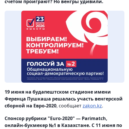
счетом проиграют? Но венгры удивили.
19 июня на будапештском стадионе имени
Ференца Пушкаша решалась участь венгерской
сборной на Евро-2020
, сообщает
zakon.kz
.
Спонсор рубрики "Euro-2020" — Parimatch,
онлайн-букмекер №1 в Казахстане. С 11 июня по