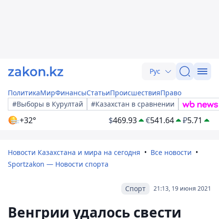
Рус
Политика
Мир
Финансы
Статьи
Происшествия
Право
#Выборы в Курултай
#Казахстан в сравнении
+32°
$
469.93
€
541.64
₽
5.71
Новости Казахстана и мира на сегодня
Все новости
Sportzakon — Новости спорта
Спорт
21:13, 19 июня 2021
Венгрии удалось свести