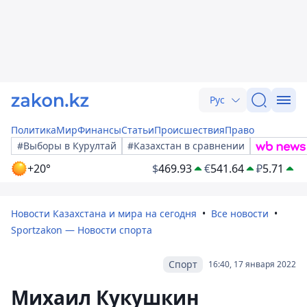
Рус
Политика
Мир
Финансы
Статьи
Происшествия
Право
#Выборы в Курултай
#Казахстан в сравнении
+20°
$
469.93
€
541.64
₽
5.71
Новости Казахстана и мира на сегодня
Все новости
Sportzakon — Новости спорта
Спорт
16:40, 17 января 2022
Михаил Кукушкин