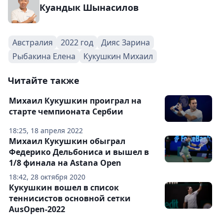
Куандык Шынасилов
Австралия
2022 год
Дияс Зарина
Рыбакина Елена
Кукушкин Михаил
Читайте также
Михаил Кукушкин проиграл на
старте чемпионата Сербии
18:25, 18 апреля 2022
Михаил Кукушкин обыграл
Федерико Дельбониса и вышел в
1/8 финала на Astana Open
18:42, 28 октября 2020
Кукушкин вошел в список
теннисистов основной сетки
AusOpen-2022