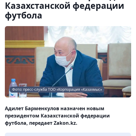
Казахстанской федерации
футбола
Фото: пресс-служба ТОО «Корпорация «Казахмыс»
Адилет Барменкулов назначен новым
президентом Казахстанской федерации
футбола, передает Zakon.kz.