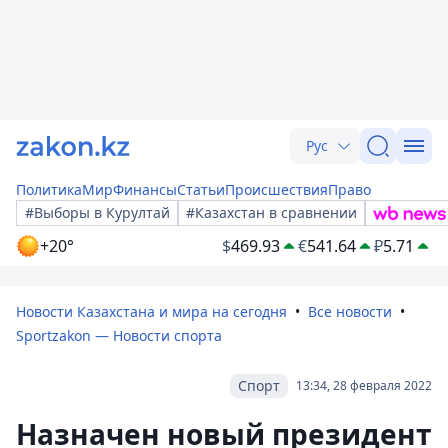
Рус
Политика
Мир
Финансы
Статьи
Происшествия
Право
#Выборы в Курултай
#Казахстан в сравнении
+20°
$
469.93
€
541.64
₽
5.71
Новости Казахстана и мира на сегодня
Все новости
Sportzakon — Новости спорта
Спорт
13:34, 28 февраля 2022
Назначен новый президент