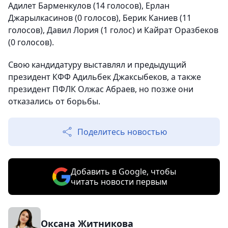
Адилет Барменкулов (14 голосов), Ерлан
Джарылкасинов (0 голосов), Берик Каниев (11
голосов), Давил Лория (1 голос) и Кайрат Оразбеков
(0 голосов).
Свою кандидатуру выставлял и предыдущий
президент КФФ Адильбек Джаксыбеков, а также
президент ПФЛК Олжас Абраев, но позже они
отказались от борьбы.
Поделитесь новостью
Добавить в Google, чтобы
читать новости первым
Оксана Житникова