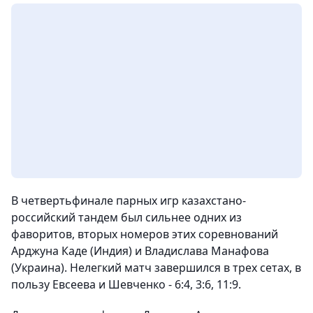
В четвертьфинале парных игр казахстано-
российский тандем был сильнее одних из
фаворитов, вторых номеров этих соревнований
Арджуна Каде (Индия) и Владислава Манафова
(Украина). Нелегкий матч завершился в трех сетах, в
пользу Евсеева и Шевченко - 6:4, 3:6, 11:9.