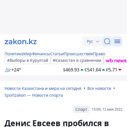
Рус
Политика
Мир
Финансы
Статьи
Происшествия
Право
#Выборы в Курултай
#Казахстан в сравнении
+24°
$
469.93
€
541.64
₽
5.71
Новости Казахстана и мира на сегодня
Все новости
Sportzakon — Новости спорта
Спорт
15:00, 12 мая 2022
Денис Евсеев пробился в