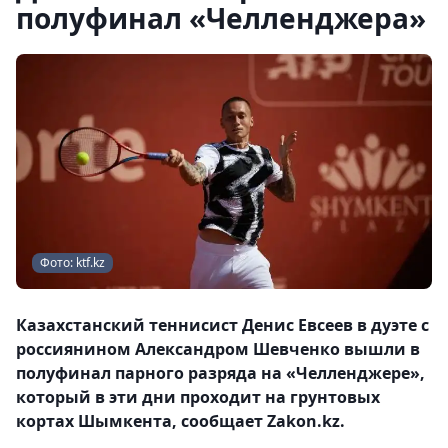
полуфинал «Челленджера»
Фото: ktf.kz
Казахстанский теннисист Денис Евсеев в дуэте с
россиянином Александром Шевченко вышли в
полуфинал парного разряда на «Челленджере»,
который в эти дни проходит на грунтовых
кортах Шымкента, сообщает Zakon.kz.