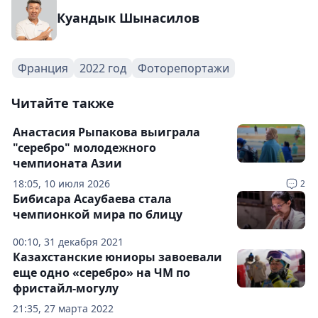
Куандык Шынасилов
Франция
2022 год
Фоторепортажи
Читайте также
Анастасия Рыпакова выиграла
"серебро" молодежного
чемпионата Азии
18:05, 10 июля 2026
2
Бибисара Асаубаева стала
чемпионкой мира по блицу
00:10, 31 декабря 2021
Казахстанские юниоры завоевали
еще одно «серебро» на ЧМ по
фристайл-могулу
21:35, 27 марта 2022