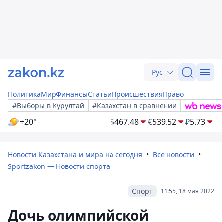
Рус
Политика
Мир
Финансы
Статьи
Происшествия
Право
#Выборы в Курултай
#Казахстан в сравнении
+20°
$
467.48
€
539.52
₽
5.73
Новости Казахстана и мира на сегодня
Все новости
Sportzakon — Новости спорта
Спорт
11:55, 18 мая 2022
Дочь олимпийской