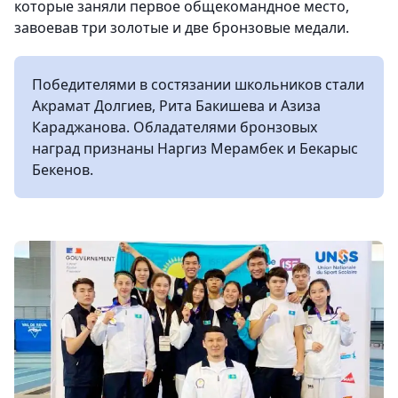
которые заняли первое общекомандное место,
завоевав три золотые и две бронзовые медали.
Победителями в состязании школьников стали
Акрамат Долгиев, Рита Бакишева и Азиза
Караджанова. Обладателями бронзовых
наград признаны Наргиз Мерамбек и Бекарыс
Бекенов.