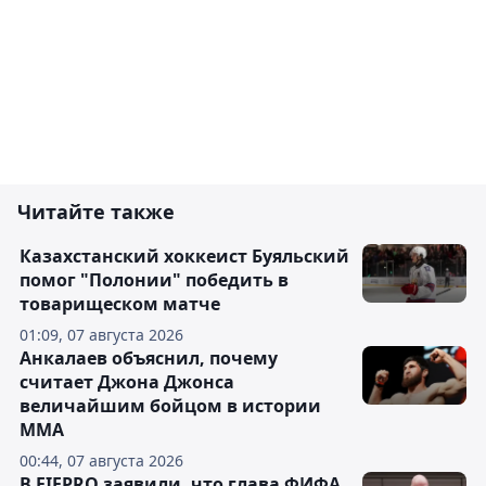
Читайте также
Казахстанский хоккеист Буяльский
помог "Полонии" победить в
товарищеском матче
01:09, 07 августа 2026
Анкалаев объяснил, почему
считает Джона Джонса
величайшим бойцом в истории
ММА
00:44, 07 августа 2026
В FIFPRO заявили, что глава ФИФА