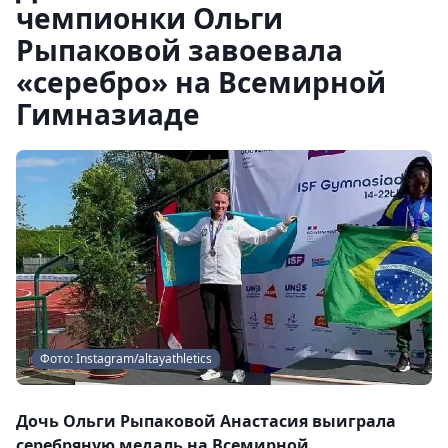
чемпионки Ольги
Рыпаковой завоевала
«серебро» на Всемирной
Гимназиаде
Фото: Instagram/altayathletics
Дочь Ольги Рыпаковой Анастасия выиграла
серебряную медаль на Всемирной