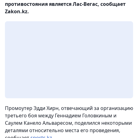
противостояния является Лас-Вегас, сообщает
Zakon.kz.
Промоутер Эдди Хирн, отвечающий за организацию
третьего боя между Геннадием Головкиным и
Саулем Канело Альваресом, поделился некоторыми
деталями относительно места его проведения,
сообщает
sports.kz
.