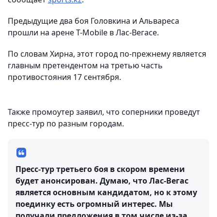
Предыдущие два боя Головкина и Альвареса
прошли на арене T-Mobile в Лас-Вегасе.
По словам Хирна, этот город по-прежнему является
главным претендентом на третью часть
противостояния 17 сентября.
Также промоутер заявил, что соперники проведут
пресс-тур по разным городам.
Пресс-тур третьего боя в скором времени
будет анонсирован. Думаю, что Лас-Вегас
является основным кандидатом, но к этому
поединку есть огромный интерес. Мы
получали предложения в том числе из-за