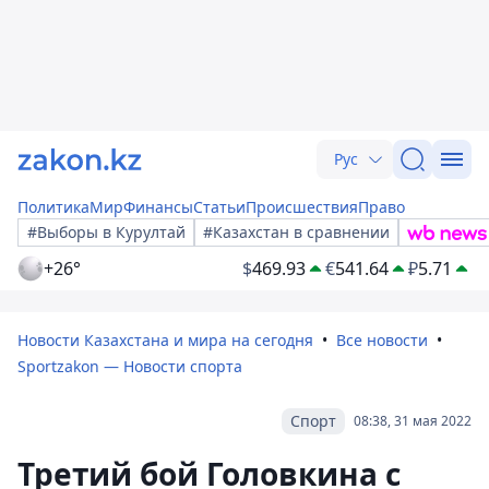
Рус
Политика
Мир
Финансы
Статьи
Происшествия
Право
#Выборы в Курултай
#Казахстан в сравнении
+26°
$
469.93
€
541.64
₽
5.71
Новости Казахстана и мира на сегодня
Все новости
Sportzakon — Новости спорта
Спорт
08:38, 31 мая 2022
Третий бой Головкина с