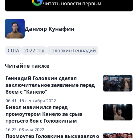
читать новости первым
Данияр Кунафин
США
2022 год
Головкин Геннадий
Читайте также
Геннадий Головкин сделал
заключительное заявление перед
боем с "Канело"
06:41, 16 сентября 2022
Бивол извинился перед
промоутером Канело за срыв
третьего боя с Головкиным
16:25, 08 мая 2022
Промоутер Головкина высказался о