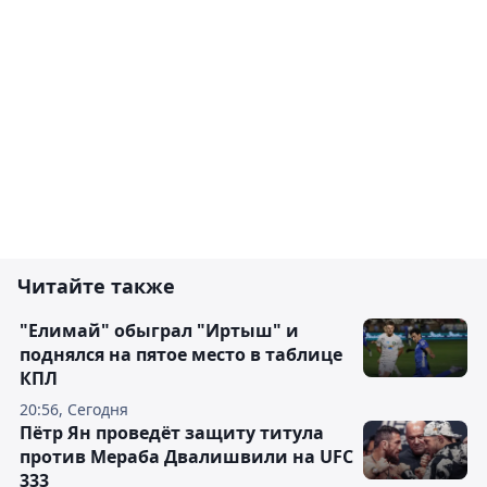
Читайте также
"Елимай" обыграл "Иртыш" и
поднялся на пятое место в таблице
КПЛ
20:56, Сегодня
Пётр Ян проведёт защиту титула
против Мераба Двалишвили на UFC
333