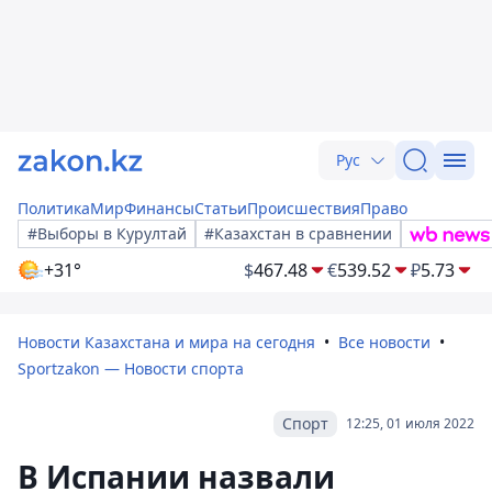
Рус
Политика
Мир
Финансы
Статьи
Происшествия
Право
#Выборы в Курултай
#Казахстан в сравнении
+31°
$
467.48
€
539.52
₽
5.73
Новости Казахстана и мира на сегодня
Все новости
Sportzakon — Новости спорта
Спорт
12:25, 01 июля 2022
В Испании назвали