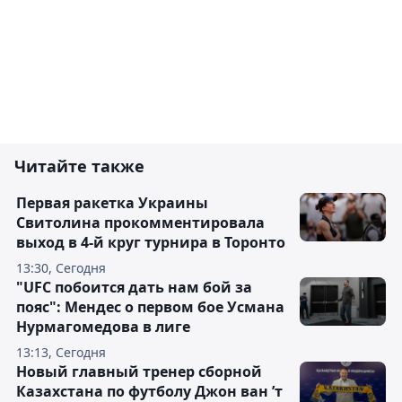
Читайте также
Первая ракетка Украины
Свитолина прокомментировала
выход в 4-й круг турнира в Торонто
13:30, Сегодня
"UFC побоится дать нам бой за
пояс": Мендес о первом бое Усмана
Нурмагомедова в лиге
13:13, Сегодня
Новый главный тренер сборной
Казахстана по футболу Джон ван ’т