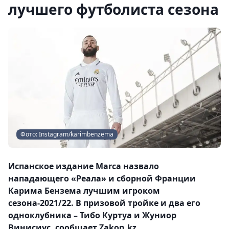
лучшего футболиста сезона
Фото: Instagram/karimbenzema
Испанское издание Marca назвало
нападающего «Реала» и сборной Франции
Карима Бензема лучшим игроком
сезона-2021/22. В призовой тройке и два его
одноклубника – Тибо Куртуа и Жуниор
Винисиус, сообщает Zakon.kz.