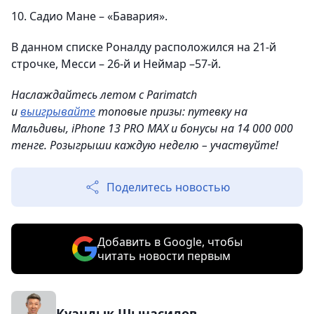
10. Садио Мане – «Бавария».
В данном списке Роналду расположился на 21-й
строчке, Месси – 26-й и Неймар –57-й.
Наслаждайтесь летом с Parimatch
и
выигрывайте
топовые призы: путевку на
Мальдивы, iPhone 13 PRO MAX и бонусы на 14 000 000
тенге. Розыгрыши каждую неделю – участвуйте!
Поделитесь новостью
Добавить в Google, чтобы
читать новости первым
Куандык Шынасилов