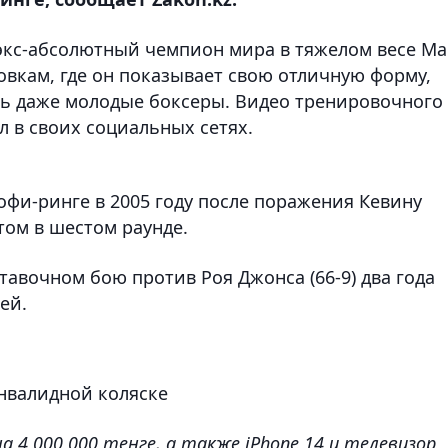
 экс-абсолютный чемпион мира в тяжелом весе М
ровкам, где он показывает свою отличную форму,
сь даже молодые боксеры. Видео тренировочного
 в своих социальных сетях.
офи-ринге в 2005 году после поражения Кевину
том в шестом раунде.
тавочном бою против Роя Джонса (66-9) два года
ей.
инвалидной коляске
 4 000 000 тенге, а также iPhone 14 и телевизор