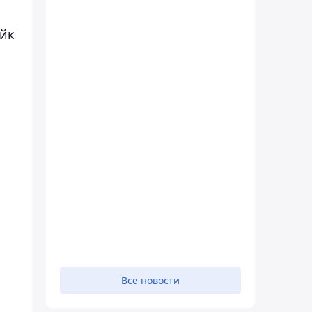
айк
Все новости