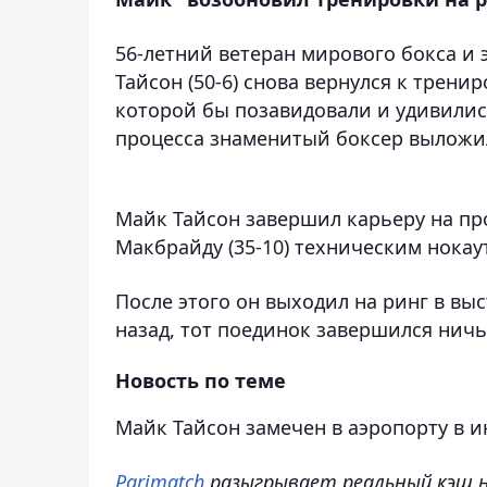
56-летний ветеран мирового бокса и
Тайсон (50-6) снова вернулся к трени
которой бы позавидовали и удивили
процесса знаменитый боксер выложил
Майк Тайсон завершил карьеру на пр
Макбрайду (35-10) техническим нокау
После этого он выходил на ринг в выс
назад, тот поединок завершился ничь
Новость по теме
Майк Тайсон замечен в аэропорту в 
Parimatch
разыгрывает реальный кэш на