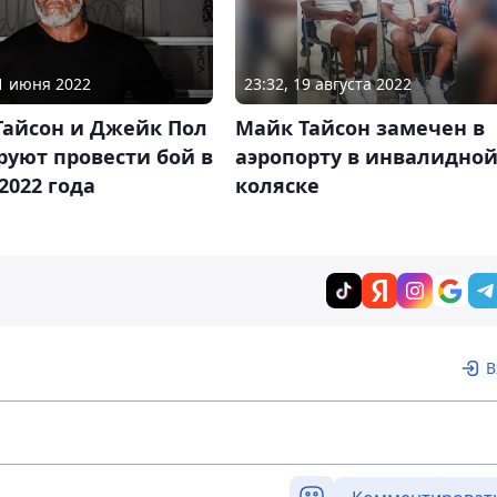
21 июня 2022
23:32, 19 августа 2022
Тайсон и Джейк Пол
Майк Тайсон замечен в
уют провести бой в
аэропорту в инвалидно
2022 года
коляске
В