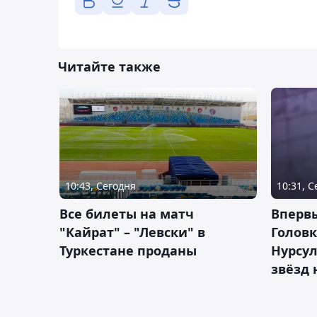
Читайте также
10:43, Сегодня
10:31, 
Все билеты на матч
Вперв
"Кайрат" – "Левски" в
Головк
Туркестане проданы
Нурсул
звёзд 