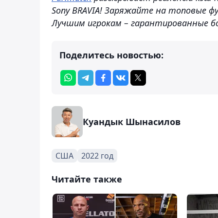
Sony BRAVIA! Заряжайте на топовые ф
Лучшим игрокам – гарантированные б
Поделитесь новостью:
Куандык Шынасилов
США
2022 год
Читайте также