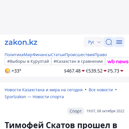
Рус
Политика
Мир
Финансы
Статьи
Происшествия
Право
#Выборы в Курултай
#Казахстан в сравнении
+33°
$
467.48
€
539.52
₽
5.73
Новости Казахстана и мира на сегодня
Все новости
Sportzakon — Новости спорта
Спорт
19:07, 08 октября 2022
Тимофей Скатов прошел в