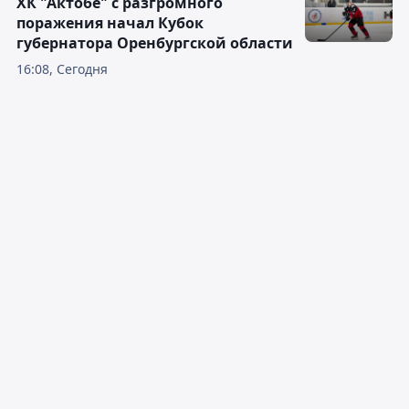
ХК "Актобе" с разгромного
поражения начал Кубок
губернатора Оренбургской области
16:08, Сегодня