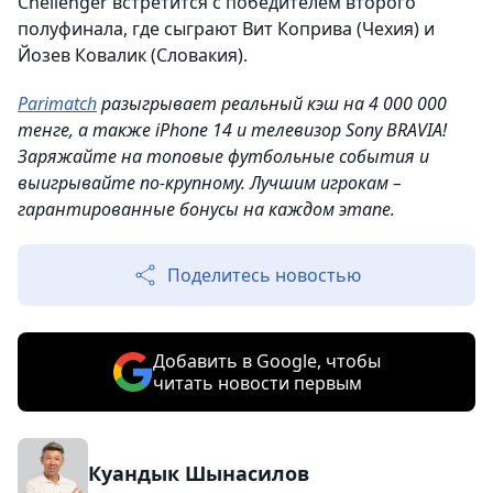
Chellenger встретится с победителем второго
полуфинала, где сыграют Вит Коприва (Чехия) и
Йозев Ковалик (Словакия).
Parimatch
разыгрывает реальный кэш на 4 000 000
тенге, а также iPhone 14 и телевизор Sony BRAVIA!
Заряжайте на топовые футбольные события и
выигрывайте по-крупному. Лучшим игрокам –
гарантированные бонусы на каждом этапе.
Поделитесь новостью
Добавить в Google, чтобы
читать новости первым
Куандык Шынасилов