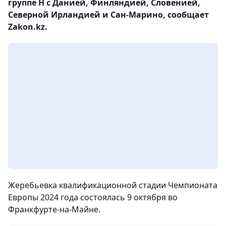
группе H с Данией, Финляндией, Словенией,
Северной Ирландией и Сан‑Марино, сообщает
Zakon.kz.
Жеребьевка квалификационной стадии Чемпионата
Европы 2024 года состоялась 9 октября во
Франкфурте‑на‑Майне.