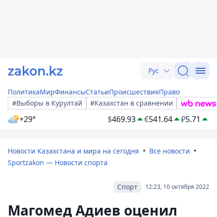
Рус
Политика
Мир
Финансы
Статьи
Происшествия
Право
#Выборы в Курултай
#Казахстан в сравнении
+29°
$
469.93
€
541.64
₽
5.71
Новости Казахстана и мира на сегодня
Все новости
Sportzakon — Новости спорта
Спорт
12:23, 10 октября 2022
Магомед Адиев оценил