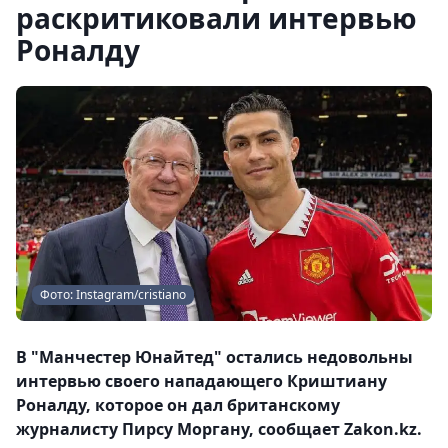
раскритиковали интервью
Роналду
Фото: Instagram/cristiano
В "Манчестер Юнайтед" остались недовольны
интервью своего нападающего Криштиану
Роналду, которое он дал британскому
журналисту Пирсу Моргану, сообщает Zakon.kz.