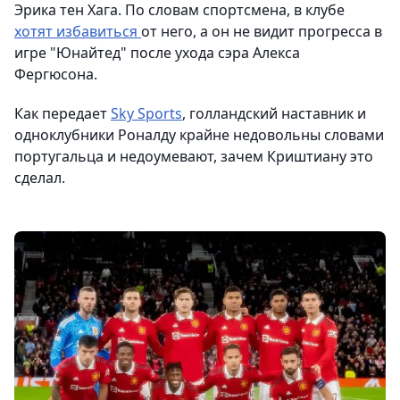
Эрика тен Хага. По словам спортсмена, в клубе
хотят избавиться
от него, а он не видит прогресса в
игре "Юнайтед" после ухода сэра Алекса
Фергюсона.
Как передает
Sky Sports
, голландский наставник и
одноклубники Роналду крайне недовольны словами
португальца и недоумевают, зачем Криштиану это
сделал.