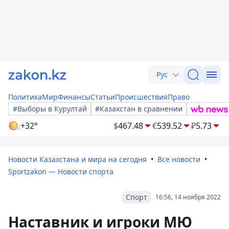
Рус
Политика
Мир
Финансы
Статьи
Происшествия
Право
#Выборы в Курултай
#Казахстан в сравнении
+32°
$
467.48
€
539.52
₽
5.73
Новости Казахстана и мира на сегодня
Все новости
Sportzakon — Новости спорта
Спорт
16:56, 14 ноября 2022
Наставник и игроки МЮ