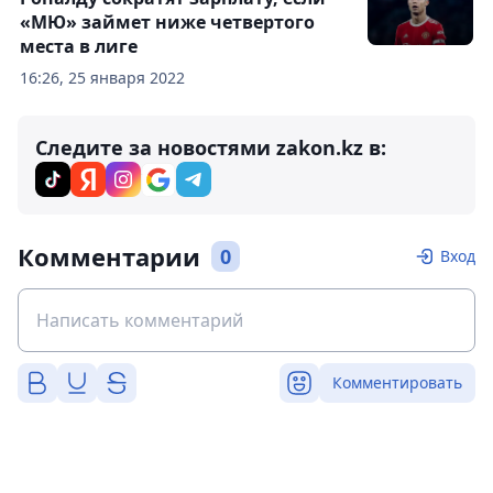
«МЮ» займет ниже четвертого
места в лиге
16:26, 25 января 2022
Следите за новостями zakon.kz в:
Комментарии
0
Вход
Комментировать