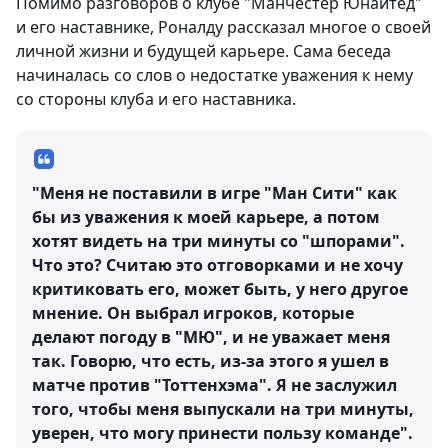
Помимо разговоров о клубе "Манчестер Юнайтед"
и его наставнике, Роналду рассказал многое о своей
личной жизни и будущей карьере. Сама беседа
начиналась со слов о недостатке уважения к нему
со стороны клуба и его наставника.
"Меня не поставили в игре "Ман Сити" как
бы из уважения к моей карьере, а потом
хотят видеть на три минуты со "шпорами".
Что это? Считаю это отговорками и не хочу
критиковать его, может быть, у него другое
мнение. Он выбрал игроков, которые
делают погоду в "МЮ", и не уважает меня
так. Говорю, что есть, из-за этого я ушел в
матче против "Тоттенхэма". Я не заслужил
того, чтобы меня выпускали на три минуты,
уверен, что могу принести пользу команде".