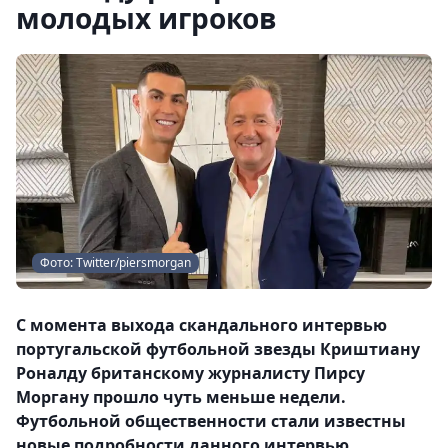
молодых игроков
Фото: Twitter/piersmorgan
С момента выхода скандального интервью
португальской футбольной звезды Криштиану
Роналду британскому журналисту Пирсу
Моргану прошло чуть меньше недели.
Футбольной общественности стали известны
новые подробности данного интервью,