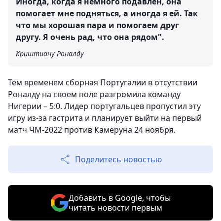
Иногда, когда я немного подавлен, она
помогает мне подняться, а иногда я ей. Так
что мы хорошая пара и помогаем друг
другу. Я очень рад, что она рядом".
Криштиану Роналду
Тем временем сборная Португалии в отсутствии
Роналду на своем поле разгромила команду
Нигерии – 5:0. Лидер португальцев пропустил эту
игру из-за гастрита и планирует выйти на первый
матч ЧМ-2022 против Камеруна 24 ноября.
Поделитесь новостью
Добавить в Google, чтобы
читать новости первым