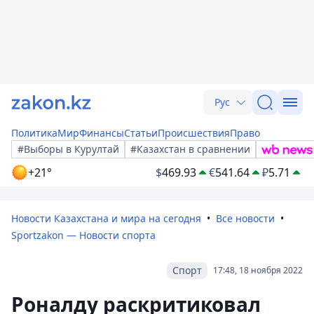
Рус
Политика
Мир
Финансы
Статьи
Происшествия
Право
#Выборы в Курултай
#Казахстан в сравнении
+21°
$
469.93
€
541.64
₽
5.71
Новости Казахстана и мира на сегодня
Все новости
Sportzakon — Новости спорта
Спорт
17:48, 18 ноября 2022
Роналду раскритиковал