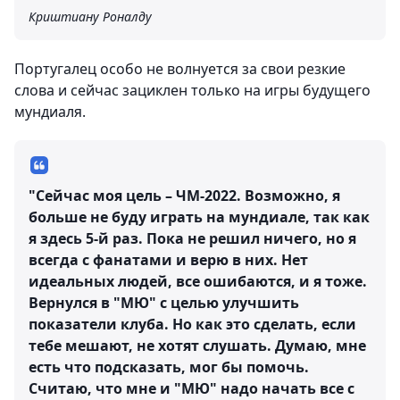
Криштиану Роналду
Португалец особо не волнуется за свои резкие
слова и сейчас зациклен только на игры будущего
мундиаля.
"Сейчас моя цель – ЧМ-2022. Возможно, я
больше не буду играть на мундиале, так как
я здесь 5-й раз. Пока не решил ничего, но я
всегда с фанатами и верю в них. Нет
идеальных людей, все ошибаются, и я тоже.
Вернулся в "МЮ" с целью улучшить
показатели клуба. Но как это сделать, если
тебе мешают, не хотят слушать. Думаю, мне
есть что подсказать, мог бы помочь.
Считаю, что мне и "МЮ" надо начать все с