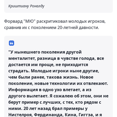
Криштиану Роналду
Форвард "МЮ" раскритиковал молодых игроков,
сравнив их с поколением 20-летней давности.
"У нынешнего поколения другой
менталитет, разница в чувстве голода, все
достается им проще, не приходится
страдать. Молодые игроки ныне другие,
чем были ранее, такова жизнь. Новое
поколение, новые технологии их отвлекают.
Информация в одно ухо влетает, а из
другого вылетает. Я сожалею об этом, они не
берут пример с лучших, с тех, кто рядом с
ними. 20 лет назад брал примеры у
Нистелроя, Фердинанда, Кина, Гиггза, и я