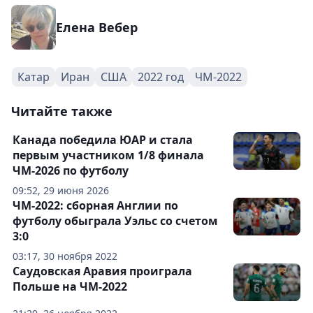
Елена Вебер
Катар
Иран
США
2022 год
ЧМ-2022
Читайте также
Канада победила ЮАР и стала
первым участником 1/8 финала
ЧМ-2026 по футболу
09:52, 29 июня 2026
ЧМ-2022: сборная Англии по
футболу обыграла Уэльс со счетом
3:0
03:17, 30 ноября 2022
Саудовская Аравия проиграла
Польше на ЧМ-2022