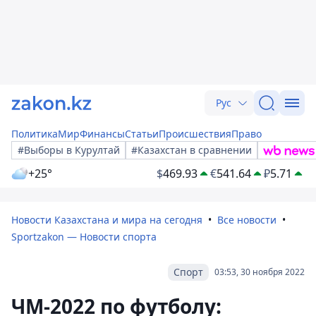
Рус
Политика
Мир
Финансы
Статьи
Происшествия
Право
#Выборы в Курултай
#Казахстан в сравнении
+25°
$
469.93
€
541.64
₽
5.71
Новости Казахстана и мира на сегодня
Все новости
Sportzakon — Новости спорта
Спорт
03:53, 30 ноября 2022
ЧМ-2022 по футболу: