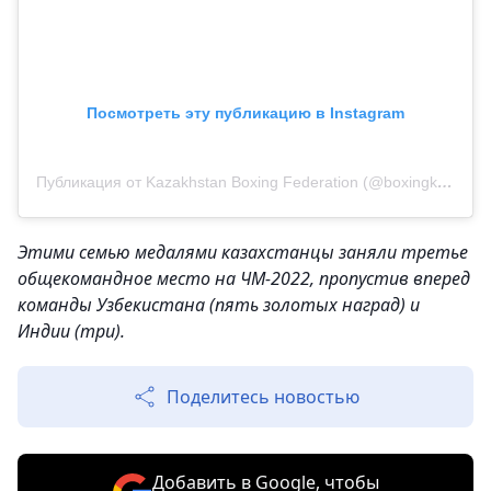
Посмотреть эту публикацию в Instagram
Публикация от Kazakhstan Boxing Federation (@boxingkazakhstan)
Этими семью медалями казахстанцы заняли третье
общекомандное место на ЧМ-2022, пропустив вперед
команды Узбекистана (пять золотых наград) и
Индии (три).
Поделитесь новостью
Добавить в Google, чтобы