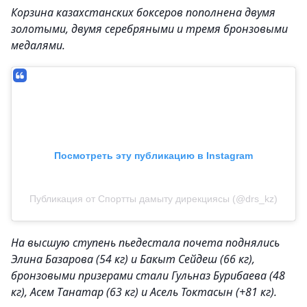
Корзина казахстанских боксеров пополнена двумя
золотыми, двумя серебряными и тремя бронзовыми
медалями.
Посмотреть эту публикацию в Instagram
Публикация от Спортты дамыту дирекциясы (@drs_kz)
На высшую ступень пьедестала почета поднялись
Элина Базарова (54 кг) и Бакыт Сейдеш (66 кг),
бронзовыми призерами стали Гульназ Бурибаева (48
кг), Асем Танатар (63 кг) и Асель Токтасын (+81 кг).