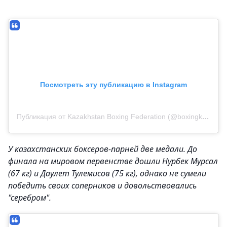
Посмотреть эту публикацию в Instagram
Публикация от Kazakhstan Boxing Federation (@boxingkazakhstan)
У казахстанских боксеров-парней две медали. До
финала на мировом первенстве дошли Нурбек Мурсал
(67 кг) и Даулет Тулемисов (75 кг), однако не сумели
победить своих соперников и довольствовались
"серебром".