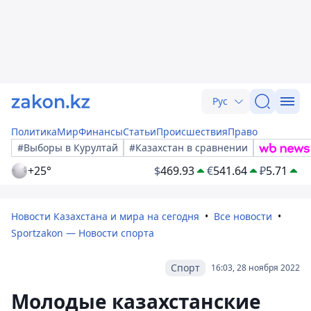
Рус
Политика
Мир
Финансы
Статьи
Происшествия
Право
#Выборы в Курултай
#Казахстан в сравнении
+25°
$
469.93
€
541.64
₽
5.71
Новости Казахстана и мира на сегодня
Все новости
Sportzakon — Новости спорта
Спорт
16:03, 28 ноября 2022
Молодые казахстанские