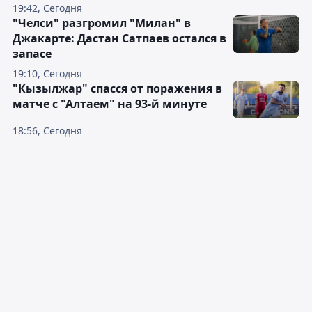
19:42, Сегодня
"Челси" разгромил "Милан" в
Джакарте: Дастан Сатпаев остался в
запасе
19:10, Сегодня
"Кызылжар" спасся от поражения в
матче с "Алтаем" на 93-й минуте
18:56, Сегодня