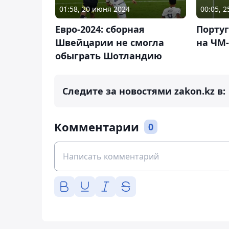
01:58, 20 июня 2024
00:05, 
Евро-2024: сборная
Португ
Швейцарии не смогла
на ЧМ-
обыграть Шотландию
Следите за новостями zakon.kz в:
Комментарии
0