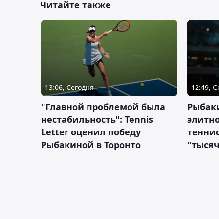
Читайте также
13:06, Сегодня
12:49, 
"Главной проблемой была
Рыбаки
нестабильность": Tennis
элитно
Letter оценил победу
теннис
Рыбакиной в Торонто
"тысяч