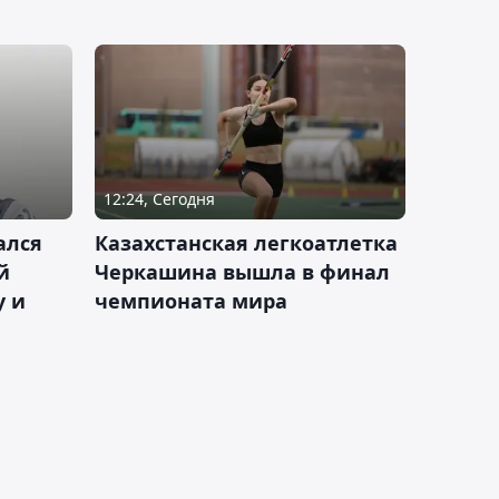
12:24, Сегодня
ался
Казахстанская легкоатлетка
й
Черкашина вышла в финал
у и
чемпионата мира