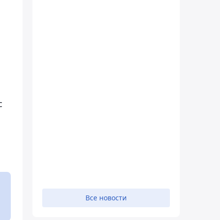
с
Все новости