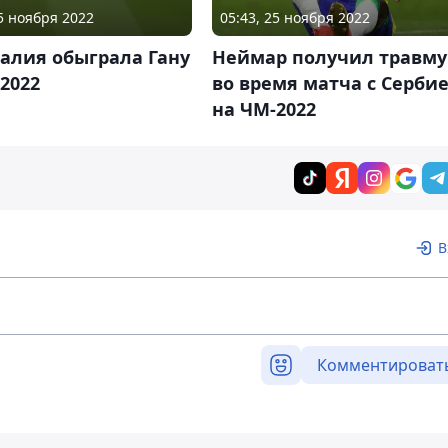
25 ноября 2022
05:43, 25 ноября 2022
алия обыграла Гану
Неймар получил травму
2022
во время матча с Серби
на ЧМ-2022
В
Комментироват