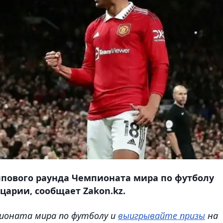
ппового раунда Чемпионата мира по футболу
арии, сообщает Zakon.kz.
ионата мира по футболу и
выигрывайте призы
на