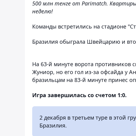
500 млн тенге от Parimatch. Квартир
неделю!
Команды встретились на стадионе "Ст
Бразилия обыграла Швейцарию и втор
На 63-й минуте ворота противников
Жуниор, но его гол из-за офсайда у 
бразильцам на 83-й минуте принес о
Игра завершилась со счетом 1:0.
2 декабря в третьем туре в этой г
Бразилия.