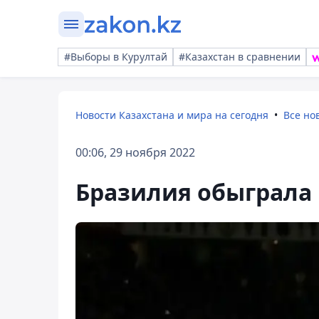
#Выборы в Курултай
#Казахстан в сравнении
Новости Казахстана и мира на сегодня
Все но
00:06, 29 ноября 2022
Бразилия обыграла