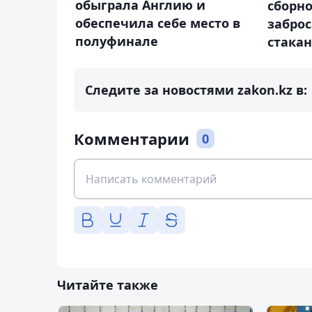
обыграла Англию и
сборн
обеспечила себе место в
забро
полуфинале
стака
Следите за новостями zakon.kz в:
Комментарии
0
Читайте также