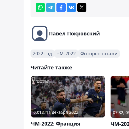
Павел Покровский
2022 год
ЧМ-2022
Фоторепортажи
Читайте также
03:12, 11 декабря 2022
07:32, 
ЧМ-2022: Франция
ЧМ-202