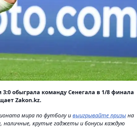
м 3:0 обыграла команду Сенегала в 1/8 финала
щает Zakon.kz.
ионата мира по футболу и
выигрывайте призы
на
ы, наличные, крутые гаджеты и бонусы каждую