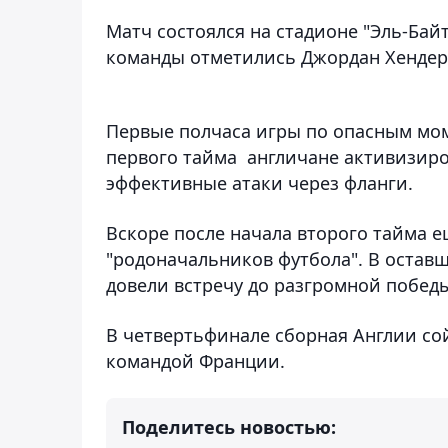
Матч состоялся на стадионе "Эль-Байт
команды отметились Джордан Хендерсон 
Первые полчаса игры по опасным мом
первого тайма англичане активизиро
эффективные атаки через фланги.
Вскоре после начала второго тайма е
"родоначальников футбола". В остав
довели встречу до разгромной победы 
В четвертьфинале сборная Англии со
командой Франции.
Поделитесь новостью: