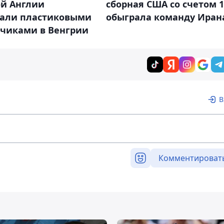
ой Англии
сборная США со счетом 1
сали пластиковыми
обыграла команду Иран
нчиками в Венгрии
В
Комментироват