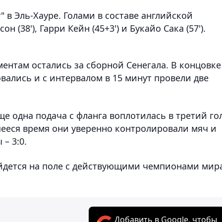
" в Эль-Хауре. Голами в составе английской
(38'), Гарри Кейн (45+3') и Букайо Сака (57').
ентам остались за сборной Сенегала. В концовке
вались и с интервалом в 15 минут провели две
ще одна подача с фланга воплотилась в третий го
шееся время они уверенно контролировали мяч и
– 3:0.
йдется на поле с действующими чемпионами мира
Добавить в Google, чтобы