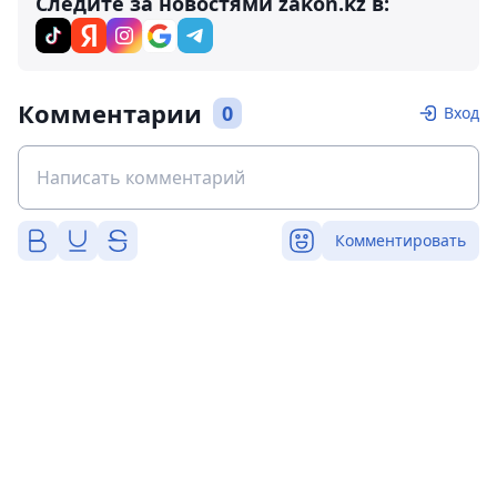
Следите за новостями zakon.kz в:
Комментарии
0
Вход
Комментировать