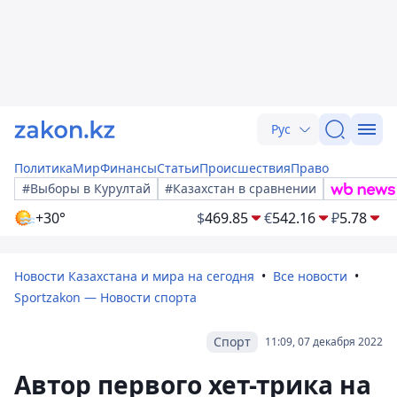
Рус
Политика
Мир
Финансы
Статьи
Происшествия
Право
#Выборы в Курултай
#Казахстан в сравнении
+30°
$
469.85
€
542.16
₽
5.78
Новости Казахстана и мира на сегодня
Все новости
Sportzakon — Новости спорта
Спорт
11:09, 07 декабря 2022
Автор первого хет-трика на