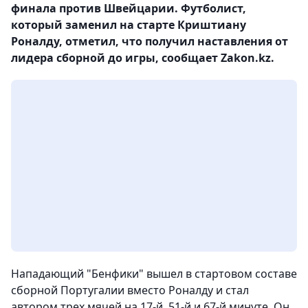
финала против Швейцарии. Футболист,
который заменил на старте Криштиану
Роналду, отметил, что получил наставления от
лидера сборной до игры, сообщает Zakon.kz.
Нападающий "Бенфики" вышел в стартовом составе
сборной Португалии вместо Роналду и стал
автором трех мячей на 17-й, 51-й и 67-й минуте. Он