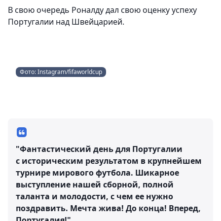
В свою очередь Роналду дал свою оценку успеху
Португалии над Швейцарией.
Фото: Instagram/fifaworldcup
"Фантастический день для Португалии
с историческим результатом в крупнейшем
турнире мирового футбола. Шикарное
выступление нашей сборной, полной
таланта и молодости, с чем ее нужно
поздравить. Мечта жива! До конца! Вперед,
Португалия!"