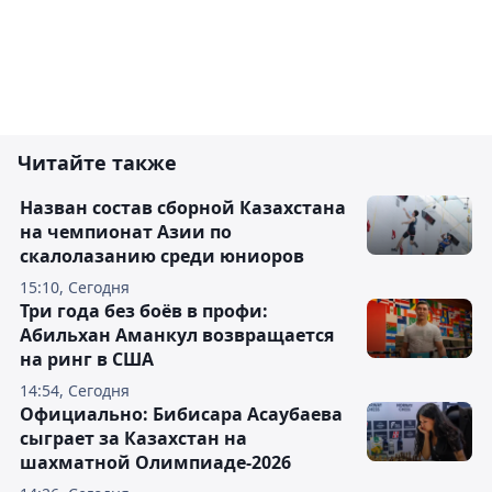
Читайте также
Назван состав сборной Казахстана
на чемпионат Азии по
скалолазанию среди юниоров
15:10, Сегодня
Три года без боёв в профи:
Абильхан Аманкул возвращается
на ринг в США
14:54, Сегодня
Официально: Бибисара Асаубаева
сыграет за Казахстан на
шахматной Олимпиаде-2026