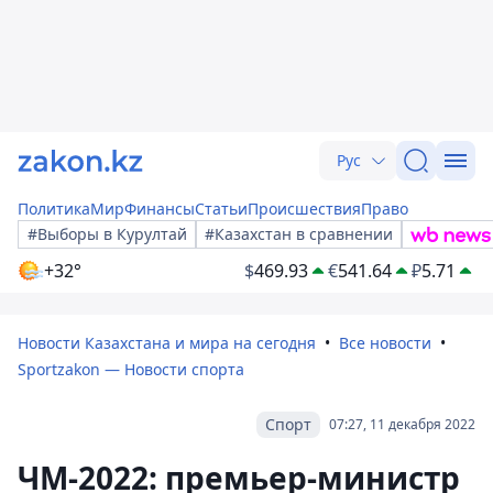
Рус
Политика
Мир
Финансы
Статьи
Происшествия
Право
#Выборы в Курултай
#Казахстан в сравнении
+32°
$
469.93
€
541.64
₽
5.71
Новости Казахстана и мира на сегодня
Все новости
Sportzakon — Новости спорта
Спорт
07:27, 11 декабря 2022
ЧМ-2022: премьер-министр