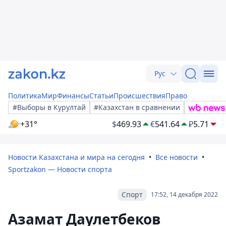
Рус
Политика
Мир
Финансы
Статьи
Происшествия
Право
#Выборы в Курултай
#Казахстан в сравнении
+31°
$
469.93
€
541.64
₽
5.71
Новости Казахстана и мира на сегодня
Все новости
Sportzakon — Новости спорта
Спорт
17:52, 14 декабря 2022
Азамат Даулетбеков