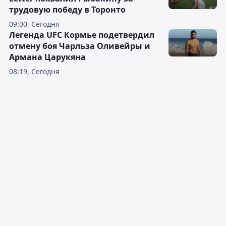
трудовую победу в Торонто
09:00, Сегодня
Легенда UFC Кормье подетвердил
отмену боя Чарльза Оливейры и
Армана Царукяна
08:19, Сегодня