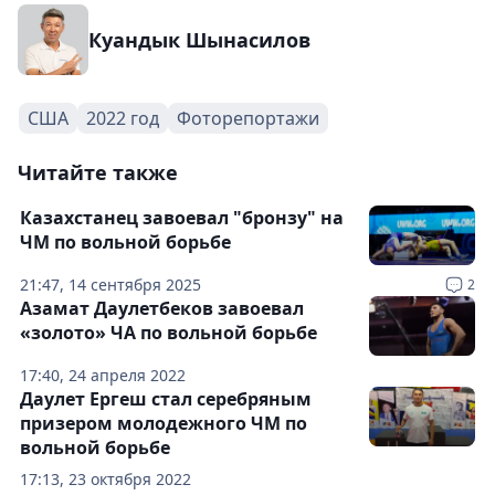
Куандык Шынасилов
США
2022 год
Фоторепортажи
Читайте также
Казахстанец завоевал "бронзу" на
ЧМ по вольной борьбе
21:47, 14 сентября 2025
2
Азамат Даулетбеков завоевал
«золото» ЧА по вольной борьбе
17:40, 24 апреля 2022
Даулет Ергеш стал серебряным
призером молодежного ЧМ по
вольной борьбе
17:13, 23 октября 2022