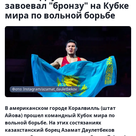
завоевал "бронзу" на Кубке
мира по вольной борьбе
Фото: Instagram/azamat_dauletbekov
В американском городе Коралвилль (штат
Айова) прошел командный Кубок мира по
вольной борьбе. На этих состязаниях
казахстанский борец Азамат Даулетбеков