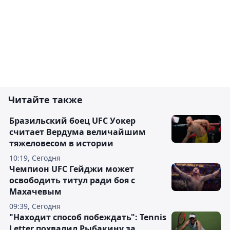
Читайте также
Бразильский боец UFC Уокер
считает Вердума величайшим
тяжеловесом в истории
10:19, Сегодня
Чемпион UFC Гейджи может
освободить титул ради боя с
Махачевым
09:39, Сегодня
"Находит способ побеждать": Tennis
Letter похвалил Рыбакину за