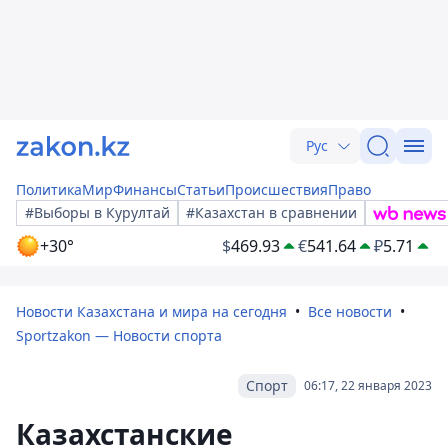
Рус
Политика
Мир
Финансы
Статьи
Происшествия
Право
#Выборы в Курултай
#Казахстан в сравнении
+30°
$
469.93
€
541.64
₽
5.71
Новости Казахстана и мира на сегодня
Все новости
Sportzakon — Новости спорта
Спорт
06:17, 22 января 2023
Казахстанские