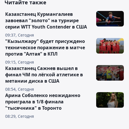
Читайте также
Казахстанец Курмангалиев
завоевал "золото" на турнире
серии WTT Youth Contender в США
09:37, Сегодня
"Кызылжару" будет присуждено
техническое поражение в матче
против "Алтая" в КПЛ
09:15, Сегодня
Казахстанец Сажнев вышел в
финал ЧМ по лёгкой атлетике в
метании диска в США
08:54, Сегодня
Арина Соболенко неожиданно
проиграла в 1/8 финала
"тысячника" в Торонто
08:29, Сегодня