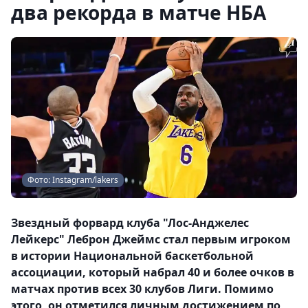
два рекорда в матче НБА
Фото: Instagram/lakers
Звездный форвард клуба "Лос-Анджелес
Лейкерс" Леброн Джеймс стал первым игроком
в истории Национальной баскетбольной
ассоциации, который набрал 40 и более очков в
матчах против всех 30 клубов Лиги. Помимо
этого, он отметился личным достижением по