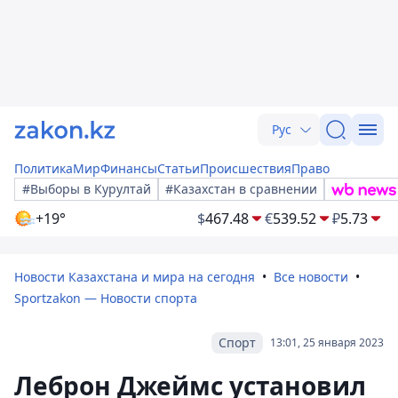
Рус
Политика
Мир
Финансы
Статьи
Происшествия
Право
#Выборы в Курултай
#Казахстан в сравнении
+19°
$
467.48
€
539.52
₽
5.73
Новости Казахстана и мира на сегодня
Все новости
Sportzakon — Новости спорта
Спорт
13:01, 25 января 2023
Леброн Джеймс установил