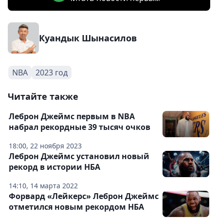
Куандык Шынасилов
NBA
2023 год
Читайте также
Леброн Джеймс первым в NBA
набрал рекордные 39 тысяч очков
18:00, 22 ноября 2023
Леброн Джеймс установил новый
рекорд в истории НБА
14:10, 14 марта 2022
Форвард «Лейкерс» Леброн Джеймс
отметился новым рекордом НБА