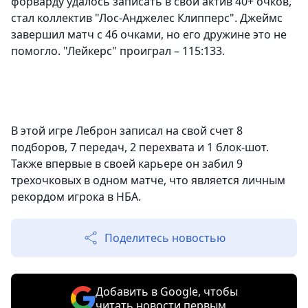
форварду удалось записать в свой актив 40+ очков,
стал коллектив "Лос-Анджелес Клипперс". Джеймс
завершил матч с 46 очками, но его дружине это не
помогло. "Лейкерс" проиграл – 115:133.
В этой игре Леброн записал на свой счет 8
подборов, 7 передач, 2 перехвата и 1 блок-шот.
Также впервые в своей карьере он забил 9
трехочковых в одном матче, что является личным
рекордом игрока в НБА.
Поделитесь новостью
Добавить в Google, чтобы
читать новости первым