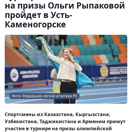
на призы Ольги Рыпаковой
пройдет в Усть-
Каменогорске
Фото: Федерация легкой атлетики РК
Спортсмены из Казахстана, Кыргызстана,
Узбекистана, Таджикистана и Армении примут
участие в турнире на призы олимпийской