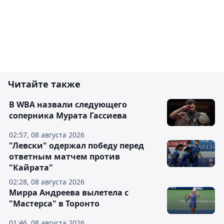
Читайте также
В WBA назвали следующего
соперника Мурата Гассиева
02:57, 08 августа 2026
"Левски" одержал победу перед
ответным матчем против
"Кайрата"
02:28, 08 августа 2026
Мирра Андреева вылетела с
"Мастерса" в Торонто
01:46, 08 августа 2026