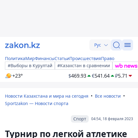
Рус
Политика
Мир
Финансы
Статьи
Происшествия
Право
#Выборы в Курултай
#Казахстан в сравнении
+23°
$
469.93
€
541.64
₽
5.71
Новости Казахстана и мира на сегодня
Все новости
Sportzakon — Новости спорта
Спорт
04:54, 18 февраля 2023
Турнир по легкой атлетике