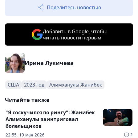
Поделитесь новостью
Добавить в Google, чтобы
читать новости первым
Ирина Лукичева
США
2023 год
Алимханулы Жанибек
Читайте также
"Я соскучился по рингу": Жанибек
Алимханулы заинтриговал
болельщиков
22:55, 19 мая 2026
2