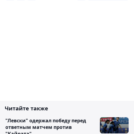
Читайте также
"Левски" одержал победу перед
ответным матчем против
"Кайрата"