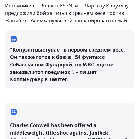
Источники сообщают ESPN, что Чарльзу Конуэллу
предложили бой за титул в среднем весе против
Жанибека Алимханулы. Бой запланирован на май.
"Конуэлл выступает в первом среднем весе.
Он также готов к бою в 154 фунтах с
Себастьяном Фундорой, но WBC еще не
заказал этот поединок", – пишет
Коппинджер в Twitter.
Charles Conwell has been offered a
middleweight title shot against Janibek