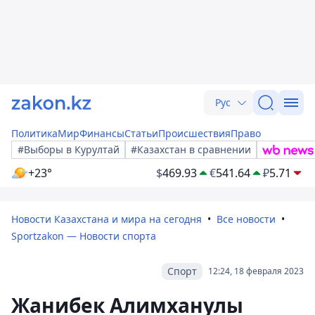
Рус
Политика
Мир
Финансы
Статьи
Происшествия
Право
#Выборы в Курултай
#Казахстан в сравнении
+23°
$
469.93
€
541.64
₽
5.71
Новости Казахстана и мира на сегодня
Все новости
Sportzakon — Новости спорта
Спорт
12:24, 18 февраля 2023
Жанибек Алимханулы