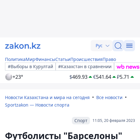
Рус
Политика
Мир
Финансы
Статьи
Происшествия
Право
#Выборы в Курултай
#Казахстан в сравнении
+23°
$
469.93
€
541.64
₽
5.71
Новости Казахстана и мира на сегодня
Все новости
Sportzakon — Новости спорта
Спорт
11:05, 20 февраля 2023
Футболисты "Барселоны"