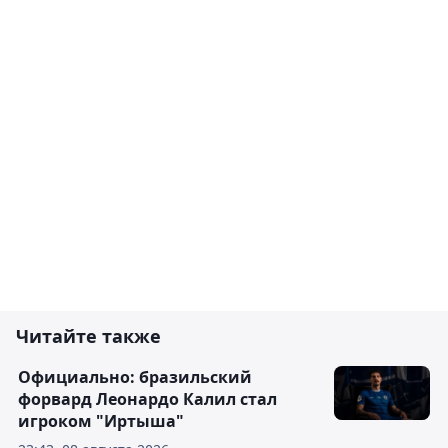
Читайте также
Официально: бразильский
форвард Леонардо Калил стал
игроком "Иртыша"