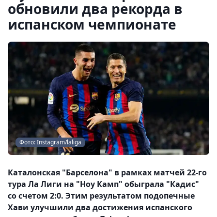
обновили два рекорда в
испанском чемпионате
Фото: Instagram/laliga
Каталонская "Барселона" в рамках матчей 22-го
тура Ла Лиги на "Ноу Камп" обыграла "Кадис"
со счетом 2:0. Этим результатом подопечные
Хави улучшили два достижения испанского