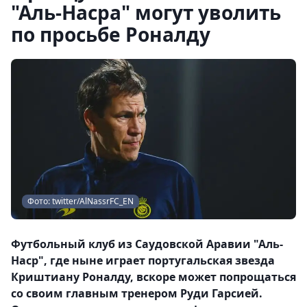
"Аль-Насра" могут уволить
по просьбе Роналду
Фото: twitter/AlNassrFC_EN
Футбольный клуб из Саудовской Аравии "Аль-
Наср", где ныне играет португальская звезда
Криштиану Роналду, вскоре может попрощаться
со своим главным тренером Руди Гарсией.