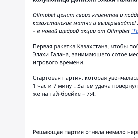
Olimpbet ценит своих клиентов и по
казахстанские матчи и выигрывайте!
– в новой щедрой акции от Olimpbet
"Г
Первая ракетка Казахстана, чтобы п
Элахи Галана, занимающего сотое мес
игрового времени.
Стартовая партия, которая увенчалась
1 час и 7 минут. Затем удача поверну
же на тай-брейке – 7:4.
Решающая партия отняла немало нерв