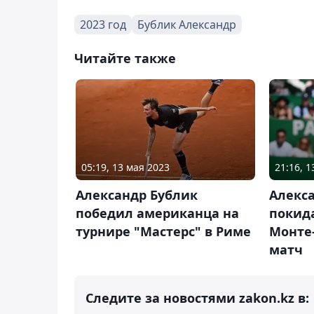
2023 год
Бублик Александр
Читайте также
05:19, 13 мая 2023
21:16, 
Александр Бублик
Алекс
победил американца на
покида
турнире "Мастерс" в Риме
Монте-
матч
Следите за новостями zakon.kz в: