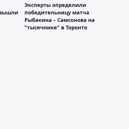
Эксперты определили
 вышли
победительницу матча
Рыбакина – Самсонова на
"тысячнике" в Торонто