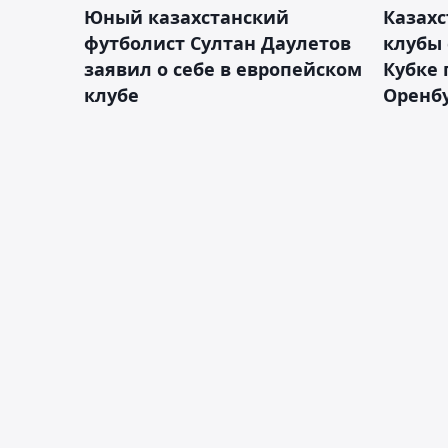
Юный казахстанский
Казах
футболист Султан Даулетов
клубы 
заявил о себе в европейском
Кубке 
клубе
Оренбу