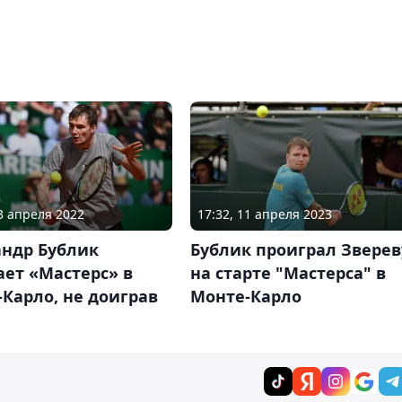
17:32, 11 апреля 2023
13 апреля 2022
Бублик проиграл Зверев
андр Бублик
на старте "Мастерса" в
ет «Мастерс» в
Монте-Карло
Карло, не доиграв