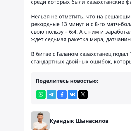
среди которых были казахстанские ф
Нельзя не отметить, что на решающи
рекордные 13 минут и с 8-го матч-бо
свою пользу – 6:4. А с ним и заработа
ждет седьмая ракетка мира, датчанин
В битве с Галаном казахстанец подал 
стандартных двойных ошибок, которых
Поделитесь новостью:
Куандык Шынасилов