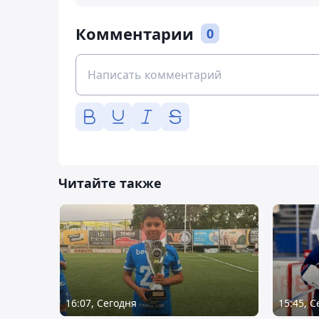
Комментарии
0
Читайте также
16:07, Сегодня
15:45, 