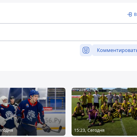
В
Комментироват
Сегодня
15:23, Сегодня