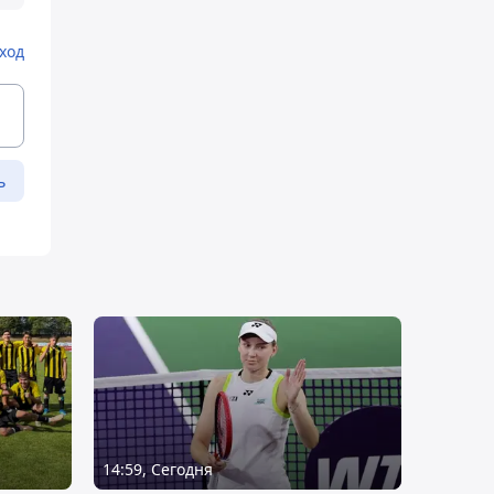
ход
ь
14:59, Сегодня