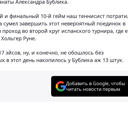
анаты Александра Бублика.
й и финальный 10-й гейм наш теннисист потрати
ла сумел завершить этот невероятный поединок в
л проход во второй круг испанского турнира, где е
 Хольгер Руне.
17 эйсов, ну, и конечно, не обошлось без
 в этот день накопилось у Бублика аж 13 штук.
Добавить в Google, чтобы
читать новости первым