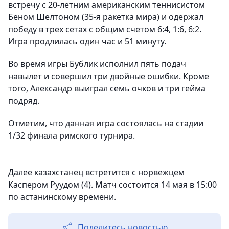
встречу с 20-летним американским теннисистом
Беном Шелтоном (35-я ракетка мира) и одержал
победу в трех сетах с общим счетом 6:4, 1:6, 6:2.
Игра продлилась один час и 51 минуту.
Во время игры Бублик исполнил пять подач
навылет и совершил три двойные ошибки. Кроме
того, Александр выиграл семь очков и три гейма
подряд.
Отметим, что данная игра состоялась на стадии
1/32 финала римского турнира.
Далее казахстанец встретится с норвежцем
Каспером Руудом (4). Матч состоится 14 мая в 15:00
по астанинскому времени.
Поделитесь новостью