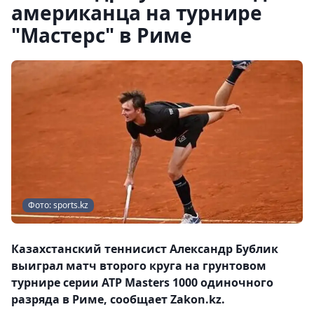
американца на турнире
"Мастерс" в Риме
Фото: sports.kz
Казахстанский теннисист Александр Бублик
выиграл матч второго круга на грунтовом
турнире серии ATP Masters 1000 одиночного
разряда в Риме, сообщает Zakon.kz.