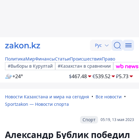
Рус
Политика
Мир
Финансы
Статьи
Происшествия
Право
#Выборы в Курултай
#Казахстан в сравнении
+24°
$
467.48
€
539.52
₽
5.73
Новости Казахстана и мира на сегодня
Все новости
Sportzakon — Новости спорта
Спорт
05:19, 13 мая 2023
Александр Бублик победил