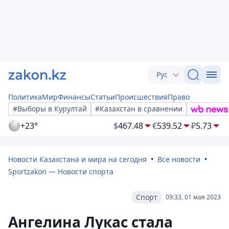
Рус
Политика
Мир
Финансы
Статьи
Происшествия
Право
#Выборы в Курултай
#Казахстан в сравнении
+23°
$
467.48
€
539.52
₽
5.73
Новости Казахстана и мира на сегодня
Все новости
Sportzakon — Новости спорта
Спорт
09:33, 01 мая 2023
Ангелина Лукас стала