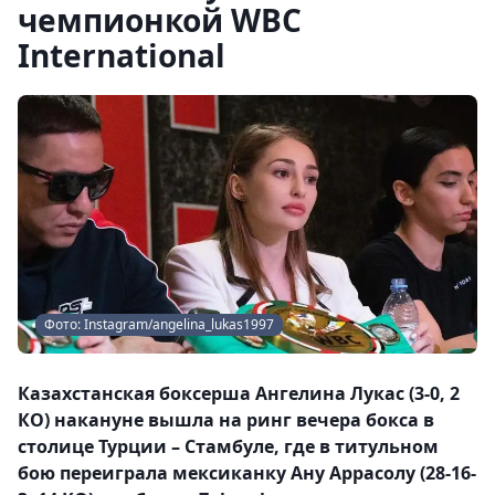
чемпионкой WBC
International
Фото: Instagram/angelina_lukas1997
Казахстанская боксерша Ангелина Лукас (3-0, 2
КО) накануне вышла на ринг вечера бокса в
столице Турции – Стамбуле, где в титульном
бою переиграла мексиканку Ану Аррасолу (28-16-