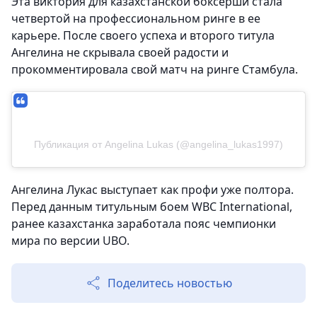
Эта виктория для казахстанской боксерши стала
четвертой на профессиональном ринге в ее
карьере. После своего успеха и второго титула
Ангелина не скрывала своей радости и
прокомментировала свой матч на ринге Стамбула.
Публикация от Angelina Lukas (@angelina_lukas1997)
Ангелина Лукас выступает как профи уже полтора.
Перед данным титульным боем WBC International,
ранее казахстанка заработала пояс чемпионки
мира по версии UBO.
Поделитесь новостью