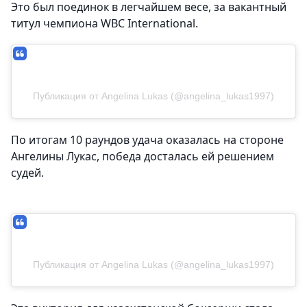
Это был поединок в легчайшем весе, за вакантный
титул чемпиона WBC International.
Публикация от Angelina Lukas (@angelina_lukas1997)
По итогам 10 раундов удача оказалась на стороне
Ангелины Лукас, победа досталась ей решением
судей.
Публикация от Angelina Lukas (@angelina_lukas1997)