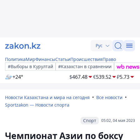
Рус
Политика
Мир
Финансы
Статьи
Происшествия
Право
#Выборы в Курултай
#Казахстан в сравнении
+24°
$
467.48
€
539.52
₽
5.73
Новости Казахстана и мира на сегодня
Все новости
Sportzakon — Новости спорта
Спорт
05:02, 04 мая 2023
Чемпионат Азии по боксу