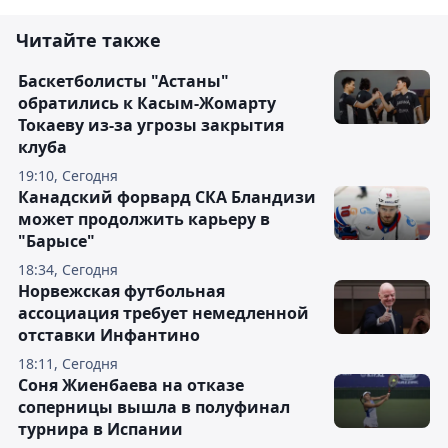
Читайте также
Баскетболисты "Астаны"
обратились к Касым-Жомарту
Токаеву из-за угрозы закрытия
клуба
19:10, Сегодня
Канадский форвард СКА Бландизи
может продолжить карьеру в
"Барысе"
18:34, Сегодня
Норвежская футбольная
ассоциация требует немедленной
отставки Инфантино
18:11, Сегодня
Соня Жиенбаева на отказе
соперницы вышла в полуфинал
турнира в Испании