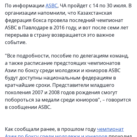
По информации
ASBC
, ЧА пройдет с 14 по 30 июля. В
организации напомнили, что Казахстанская
федерация бокса провела последний чемпионат
ASBC в Павлодаре в 2016 году, и вот после семи лет
перерыва в страну возвращается это важное
событие.
"Все подробности, пособие по делегациям команд,
а также расписание предстоящих чемпионатов
Азии по боксу среди молодежи и юниоров ASBC
будут доступны национальным федерациям в
кратчайшие сроки. Представители младшего
поколения 2007 и 2008 годов рождения смогут
побороться за медали среди юниоров", – говорится
в сообщении ASBC.
Как сообщали ранее, в прошлом году
чемпионат
Азии по боксу среди молодежи и юниоров
проходил