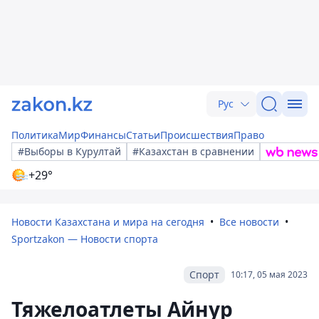
Рус
Политика
Мир
Финансы
Статьи
Происшествия
Право
#Выборы в Курултай
#Казахстан в сравнении
+29°
Новости Казахстана и мира на сегодня
Все новости
Sportzakon — Новости спорта
Спорт
10:17, 05 мая 2023
Тяжелоатлеты Айнур