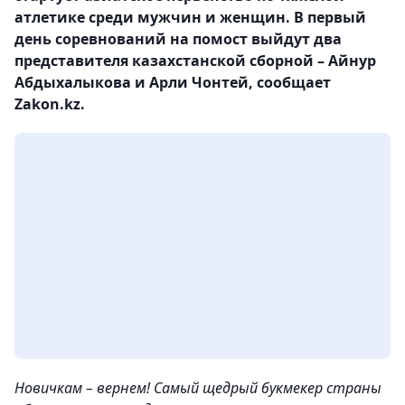
атлетике среди мужчин и женщин. В первый
день соревнований на помост выйдут два
представителя казахстанской сборной – Айнур
Абдыхалыкова и Арли Чонтей, сообщает
Zakon.kz.
Новичкам – вернем! Самый щедрый букмекер страны