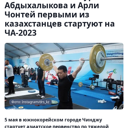
Абдыхалыкова и Арли
Чонтей первыми из
казахстанцев стартуют на
ЧА-2023
Фото: Instagram/drs_kz
5 мая в южнокорейском городе Чинджу
стартует азиатское первенство по тяжелой