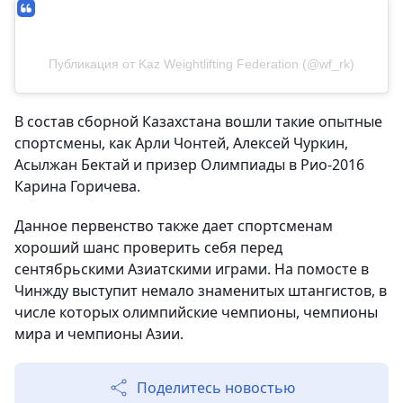
Публикация от Kaz Weightlifting Federation (@wf_rk)
В состав сборной Казахстана вошли такие опытные
спортсмены, как Арли Чонтей, Алексей Чуркин,
Асылжан Бектай и призер Олимпиады в Рио-2016
Карина Горичева.
Данное первенство также дает спортсменам
хороший шанс проверить себя перед
сентябрьскими Азиатскими играми. На помосте в
Чинжду выступит немало знаменитых штангистов, в
числе которых олимпийские чемпионы, чемпионы
мира и чемпионы Азии.
Поделитесь новостью