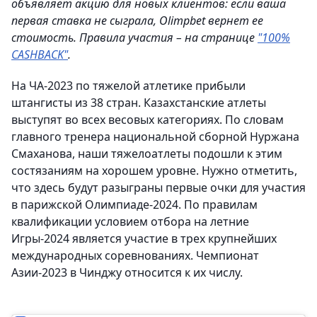
объявляет акцию для новых клиентов: если ваша
первая ставка не сыграла, Olimpbet вернет ее
стоимость. Правила участия – на странице
"100%
CASHBACK"
.
На ЧА-2023 по тяжелой атлетике прибыли
штангисты из 38 стран. Казахстанские атлеты
выступят во всех весовых категориях. По словам
главного тренера национальной сборной Нуржана
Смаханова, наши тяжелоатлеты подошли к этим
состязаниям на хорошем уровне. Нужно отметить,
что здесь будут разыграны первые очки для участия
в парижской Олимпиаде-2024. По правилам
квалификации условием отбора на летние
Игры-2024 является участие в трех крупнейших
международных соревнованиях. Чемпионат
Азии-2023 в Чинджу относится к их числу.