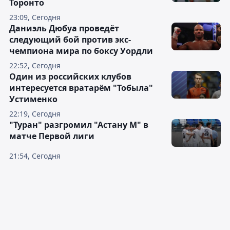
Торонто
23:09, Сегодня
Даниэль Дюбуа проведёт
следующий бой против экс-
чемпиона мира по боксу Уордли
22:52, Сегодня
Один из российских клубов
интересуется вратарём "Тобыла"
Устименко
22:19, Сегодня
"Туран" разгромил "Астану М" в
матче Первой лиги
21:54, Сегодня