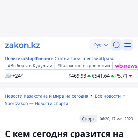
Рус
Политика
Мир
Финансы
Статьи
Происшествия
Право
#Выборы в Курултай
#Казахстан в сравнении
+24°
$
469.93
€
541.64
₽
5.71
Новости Казахстана и мира на сегодня
Все новости
Sportzakon — Новости спорта
Спорт
06:20, 17 мая 2023
С кем сегодня сразится на