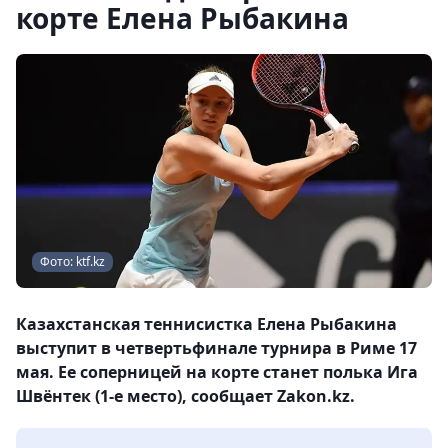
корте Елена Рыбакина
Фото: ktf.kz
Казахстанская теннисистка Елена Рыбакина
выступит в четвертьфинале турнира в Риме 17
мая. Ее соперницей на корте станет полька Ига
Швёнтек (1-е место), сообщает Zakon.kz.