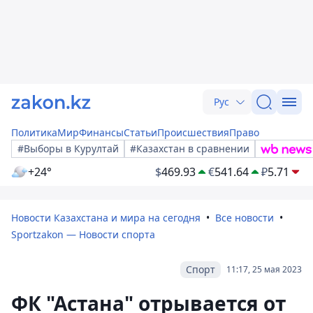
Рус
Политика
Мир
Финансы
Статьи
Происшествия
Право
#Выборы в Курултай
#Казахстан в сравнении
+24°
$
469.93
€
541.64
₽
5.71
Новости Казахстана и мира на сегодня
Все новости
Sportzakon — Новости спорта
Спорт
11:17, 25 мая 2023
ФК "Астана" отрывается от