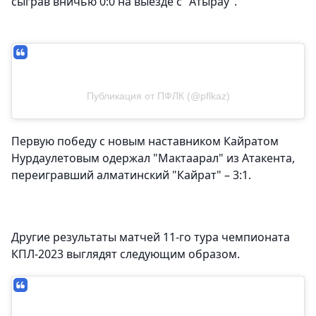
сыграв вничью 0:0 на выезде с "Атырау".
Публикация от ПФЛК (@pflkaz)
Первую победу с новым наставником Кайратом
Нурдаулетовым одержал "Мактаарал" из Атакента,
переигравший алматинский "Кайрат" – 3:1.
Другие результаты матчей 11-го тура чемпионата
КПЛ-2023 выглядят следующим образом.