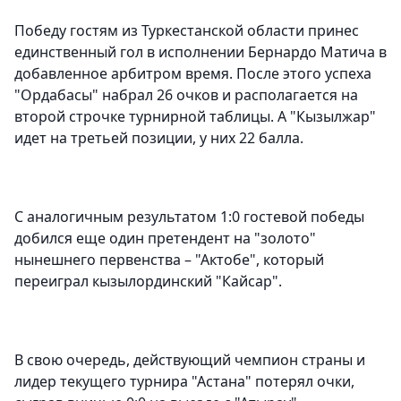
Победу гостям из Туркестанской области принес
единственный гол в исполнении Бернардо Матича в
добавленное арбитром время. После этого успеха
"Ордабасы" набрал 26 очков и располагается на
второй строчке турнирной таблицы. А "Кызылжар"
идет на третьей позиции, у них 22 балла.
C аналогичным результатом 1:0 гостевой победы
добился еще один претендент на "золото"
нынешнего первенства – "Актобе", который
переиграл кызылординский "Кайсар".
В свою очередь, действующий чемпион страны и
лидер текущего турнира "Астана" потерял очки,