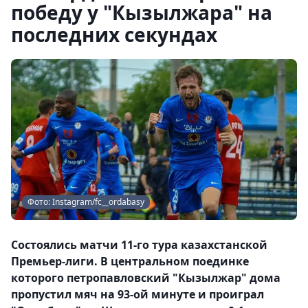
победу у "Кызылжара" на
последних секундах
Фото: Instagram/fc__ordabasy
Состоялись матчи 11-го тура казахстанской
Премьер-лиги. В центральном поединке
которого петропавловский "Кызылжар" дома
пропустил мяч на 93-ой минуте и проиграл