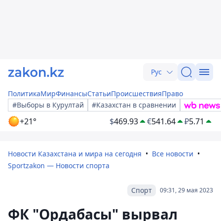
Рус
Политика
Мир
Финансы
Статьи
Происшествия
Право
#Выборы в Курултай
#Казахстан в сравнении
+21°
$
469.93
€
541.64
₽
5.71
Новости Казахстана и мира на сегодня
Все новости
Sportzakon — Новости спорта
Спорт
09:31, 29 мая 2023
ФК "Ордабасы" вырвал