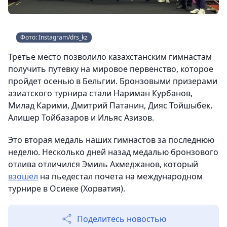
Фото: Instagram/drs_kz
Третье место позволило казахстанским гимнастам
получить путевку на мировое первенство, которое
пройдет осенью в Бельгии. Бронзовыми призерами
азиатского турнира стали Нариман Курбанов,
Милад Карими, Дмитрий Патанин, Дияс Тойшыбек,
Алишер Тойбазаров и Ильяс Азизов.
Это вторая медаль наших гимнастов за последнюю
неделю. Несколько дней назад медалью бронзового
отлива отличился Эмиль Ахмеджанов, который
взошел
на пьедестал почета на международном
турнире в Осиеке (Хорватия).
Поделитесь новостью