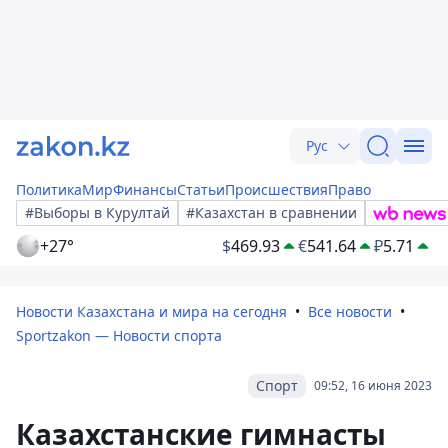
Рус
Политика
Мир
Финансы
Статьи
Происшествия
Право
#Выборы в Курултай
#Казахстан в сравнении
+27°
$
469.93
€
541.64
₽
5.71
Новости Казахстана и мира на сегодня
Все новости
Sportzakon — Новости спорта
Спорт
09:52, 16 июня 2023
Казахстанские гимнасты