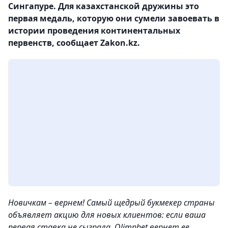
Сингапуре. Для казахстанской дружины это
первая медаль, которую они сумели завоевать в
истории проведения континентальных
первенств, сообщает Zakon.kz.
Новичкам – вернем! Самый щедрый букмекер страны
объявляет акцию для новых клиентов: если ваша
первая ставка не сыграла, Olimpbet вернет ее