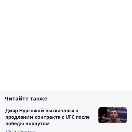
Читайте также
Дияр Нургожай высказался о
продлении контракта с UFC после
победы нокаутом
17:49, Сегодня