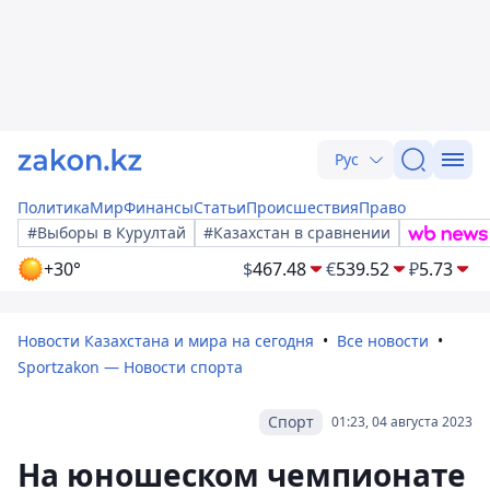
Рус
Политика
Мир
Финансы
Статьи
Происшествия
Право
#Выборы в Курултай
#Казахстан в сравнении
+30°
$
467.48
€
539.52
₽
5.73
Новости Казахстана и мира на сегодня
Все новости
Sportzakon — Новости спорта
Спорт
01:23, 04 августа 2023
На юношеском чемпионате