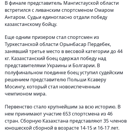
В финале представитель Мангистауской области
встретился с ливанским спортсменом Омаром
Антаром. Судьи единогласно отдали победу
казахстанскому бойцу.
Еще одним призером стал спортсмен из
Туркестанской области Орынбасар Пердебек,
занявший третье место в весовой категории до 44
кг. Казахстанский боец одержал победу над
представителями Украины и Болгарии. В
полуфинальном поединке боец уступил судейским
решением представителю Польши Ксаверу
Мосингу, который стал новоиспеченным
чемпионом мира.
Первенство стало крупнейшим за всю историю. В
нем принимают участие 653 спортсмена из 46
стран. Сборную Казахстана представляют 35 членов
юношеской сборной в возрасте 14-15 и 16-17 лет.