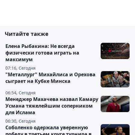
Читайте также
Елена Рыбакина: Не всегда
физически готова играть на
максимум
07:16, Сегодня
"Металлург" Михайлиса и Орехова
сыграет на Кубке Минска
06:54, Сегодня
Менеджер Махачева назвал Камару
Усмана тяжелейшим соперником
для Ислама
06:30, Сегодня
Соболенко одержала уверенную
победу в третьем круге турнира в