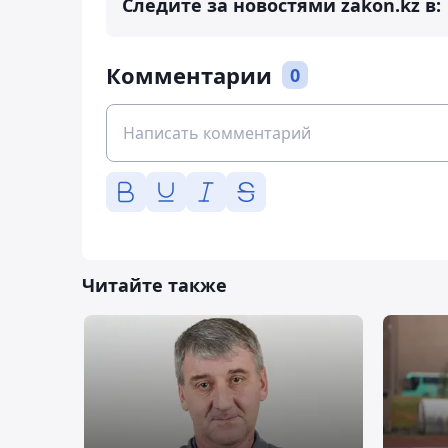
Следите за новостями zakon.kz в:
Комментарии
0
Читайте также