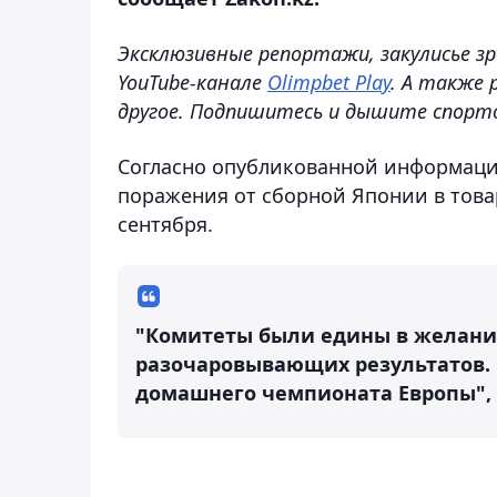
Эксклюзивные репортажи, закулисье зр
YouTube-канале
Olimpbet Play
. А также 
другое. Подпишитесь и дышите спорто
Согласно опубликованной информации
поражения от сборной Японии в това
сентября.
"Комитеты были едины в желани
разочаровывающих результатов.
домашнего чемпионата Европы",