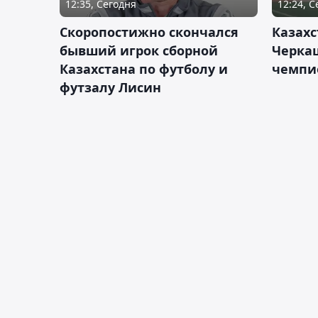
12:35, Сегодня
12:24, 
Скоропостижно скончался
Казахс
бывший игрок сборной
Черка
Казахстана по футболу и
чемпи
футзалу Лисин