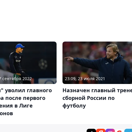
07 сентября 2022
23:09, 23 июля 2021
" уволил главного
Назначен главный трен
а после первого
сборной России по
ения в Лиге
футболу
онов