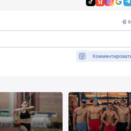
В
Комментироват