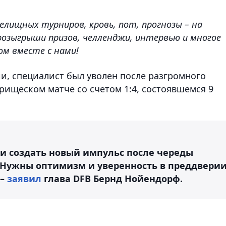
елищных турниров, кровь, пот, прогнозы – на
розыгрыши призов, челленджи, интервью и многое
м вместе с нами!
, специалист был уволен после разгромного
рищеском матче со счетом 1:4, состоявшемся 9
и создать новый импульс после череды
 Нужны оптимизм и уверенность в преддвери
 –
заявил
глава DFB Бернд Нойендорф.