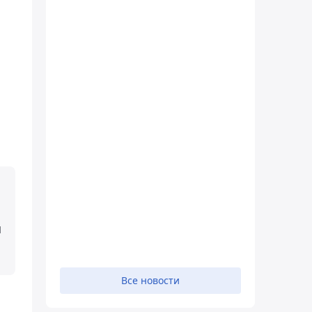
и
Все новости