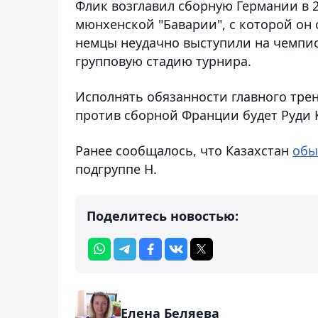
Флик возглавил сборную Германии в 2
мюнхенской "Баварии", с которой он с
немцы неудачно выступили на чемпио
групповую стадию турнира.
Исполнять обязанности главного тре
против сборной Франции будет Руди 
Ранее сообщалось, что Казахстан
обы
подгруппе H.
Поделитесь новостью:
Елена Беляева