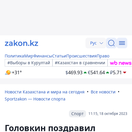
Рус
Политика
Мир
Финансы
Статьи
Происшествия
Право
#Выборы в Курултай
#Казахстан в сравнении
+31°
$
469.93
€
541.64
₽
5.71
Новости Казахстана и мира на сегодня
Все новости
Sportzakon — Новости спорта
Спорт
11:15, 18 октября 2023
Головкин поздравил