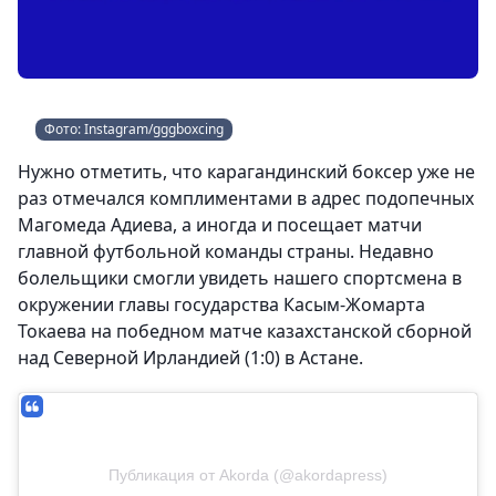
Фото: Instagram/gggboxcing
Нужно отметить, что карагандинский боксер уже не
раз отмечался комплиментами в адрес подопечных
Магомеда Адиева, а иногда и посещает матчи
главной футбольной команды страны. Недавно
болельщики смогли увидеть нашего спортсмена в
окружении главы государства Касым-Жомарта
Токаева на победном матче казахстанской сборной
над Северной Ирландией (1:0) в Астане.
Публикация от Akorda (@akordapress)