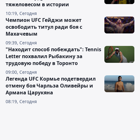
тяжеловесом в истории
10:19, Сегодня
Чемпион UFC Гейджи может
освободить титул ради боя с
Махачевым
09:39, Сегодня
"Находит способ побеждать": Tennis
Letter похвалил Рыбакину за
трудовую победу в Торонто
09:00, Сегодня
Легенда UFC Кормье подетвердил
отмену боя Чарльза Оливейры и
Армана Царукяна
08:19, Сегодня