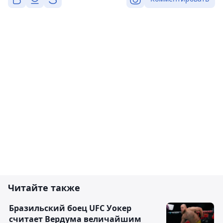
Читайте также
Бразильский боец UFC Уокер
считает Вердума величайшим