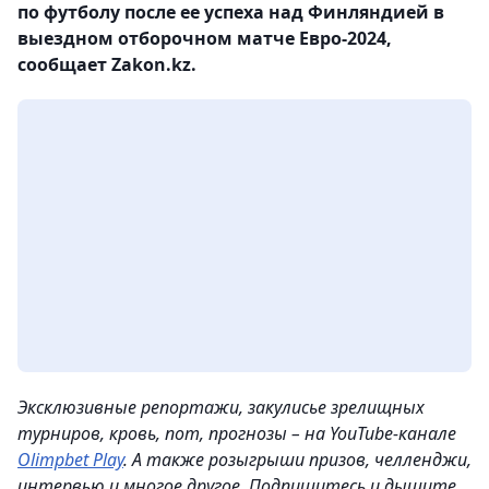
по футболу после ее успеха над Финляндией в
выездном отборочном матче Евро-2024,
сообщает Zakon.kz.
Эксклюзивные репортажи, закулисье зрелищных
турниров, кровь, пот, прогнозы – на YouTube-канале
Olimpbet Play
. А также розыгрыши призов, челленджи,
интервью и многое другое. Подпишитесь и дышите