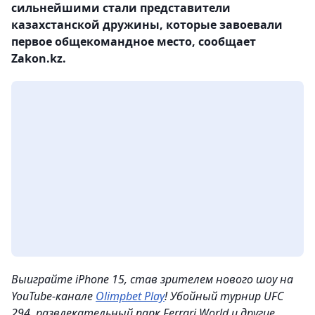
сильнейшими стали представители
казахстанской дружины, которые завоевали
первое общекомандное место, сообщает
Zakon.kz.
Выиграйте iPhone 15, став зрителем нового шоу на
YouTube-канале
Olimpbet Play
! Убойный турнир UFC
294, развлекательный парк Ferrari World и другие