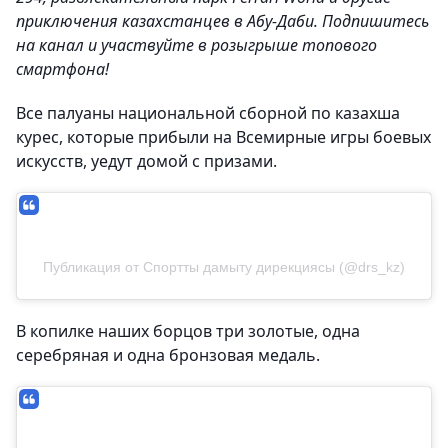
приключения казахстанцев в Абу-Даби. Подпишитесь
на канал и участвуйте в розыгрыше топового
смартфона!
Все палуаны национальной сборной по казахша
курес, которые прибыли на Всемирные игры боевых
искусств, уедут домой с призами.
Публикация от Спортты дамыту дирекциясы (@drs_kz)
В копилке наших борцов три золотые, одна
серебряная и одна бронзовая медаль.