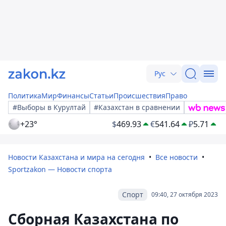
Рус
Политика
Мир
Финансы
Статьи
Происшествия
Право
#Выборы в Курултай
#Казахстан в сравнении
+23°
$
469.93
€
541.64
₽
5.71
Новости Казахстана и мира на сегодня
Все новости
Sportzakon — Новости спорта
Спорт
09:40, 27 октября 2023
Сборная Казахстана по