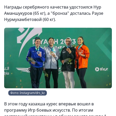
Награды серебряного качества удостоился Нур
Аманшукуров (65 кг), а "бронза" досталась Раузе
Нурмухамбетовой (60 кг).
Фото: Instagram/drs_kz
В этом году казахша курес впервые вошел в
программу Игр боевых искусств. По итогам