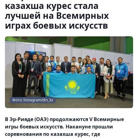
казахша курес стала
лучшей на Всемирных
играх боевых искусств
Фото: Instagram/drs_kz
В Эр-Рияде (ОАЭ) продолжаются V Всемирные
игры боевых искусств. Накануне прошли
соревнования по казахша курес, где