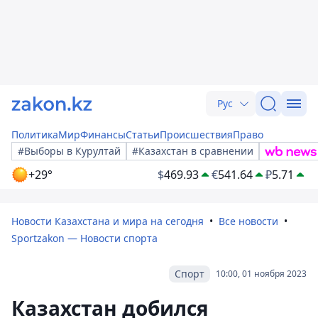
Рус
Политика
Мир
Финансы
Статьи
Происшествия
Право
#Выборы в Курултай
#Казахстан в сравнении
+29°
$
469.93
€
541.64
₽
5.71
Новости Казахстана и мира на сегодня
Все новости
Sportzakon — Новости спорта
Спорт
10:00, 01 ноября 2023
Казахстан добился