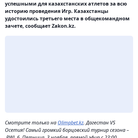
успешными для казахстанских атлетов за всю
историю проведения Игр. Казахстанцы
удостоились третьего места в общекомандном
зачете, сообщает Zakon.kz.
Смотрите только на
Olimpbet.kz
. Дагестан VS
Осетия! Самый громкий борцовский турнир сезона –
PWL 6. Пятница, 3 ноября, прямой эфир с 23:00.