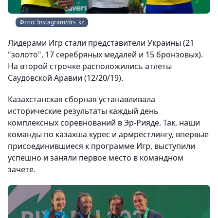
Фото: Instagram/drs_kz
Лидерами Игр стали представители Украины (21
"золото", 17 серебряных медалей и 15 бронзовых).
На второй строчке расположились атлеты
Саудовской Аравии (12/20/19).
Казахстанская сборная устанавливала
исторические результаты каждый день
комплексных соревнований в Эр-Рияде. Так, наши
команды по казахша курес и армрестлингу, впервые
присоединившиеся к программе Игр, выступили
успешно и заняли первое место в командном
зачете.