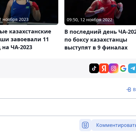
02 ноября 2023
09:50, 12 ноября 2022
ые казахстанские
В последний день ЧА-20
рши завоевали 11
по боксу казахстанцы
 на ЧА-2023
выступят в 9 финалах
В
Комментироват