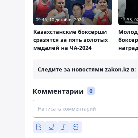
09:45, 10 декабря 2024
15:53, 
Казахстанские боксерши
Молод
сразятся за пять золотых
боксе
медалей на ЧА-2024
наград
Следите за новостями zakon.kz в:
Комментарии
0