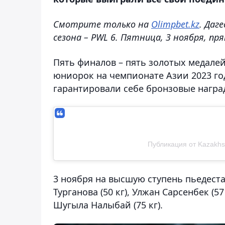
Смотрите только на
Olimpbet.kz
. Даг
сезона – PWL 6. Пятница, 3 ноября, пря
Пять финалов – пять золотых медалей
юниорок на чемпионате Азии 2023 год
гарантировали себе бронзовые награ
Публикация от Kazakhs
3 ноября на высшую ступень пьедеста
Турганова (50 кг), Улжан Сарсенбек (57 
Шугыла Налыбай (75 кг).