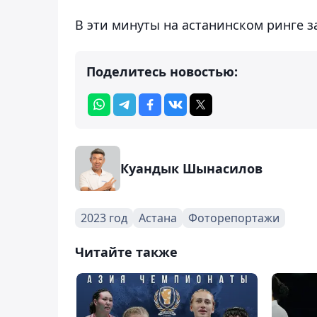
В эти минуты на астанинском ринге
Поделитесь новостью:
Куандык Шынасилов
2023 год
Астана
Фоторепортажи
Читайте также