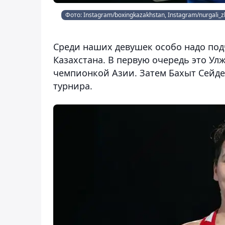
Фото: Instagram/boxingkazakhstan, Instagram/nurgali
Среди наших девушек особо надо под
Казахстана. В первую очередь это Ул
чемпионкой Азии. Затем Бахыт Сейдеш
турнира.