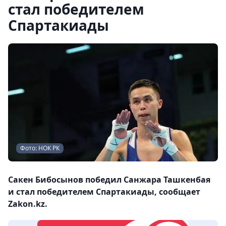
стал победителем
Спартакиады
Фото: НОК РК
Сакен Бибосынов победил Санжара Ташкенбая
и стал победителем Спартакиады, сообщает
Zakon.kz.