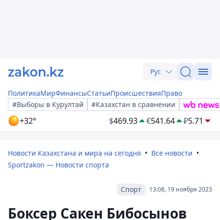
Рус
Политика
Мир
Финансы
Статьи
Происшествия
Право
#Выборы в Курултай
#Казахстан в сравнении
+32°
$
469.93
€
541.64
₽
5.71
Новости Казахстана и мира на сегодня
Все новости
Sportzakon — Новости спорта
Спорт
13:08, 19 ноября 2023
Боксер Сакен Бибосынов