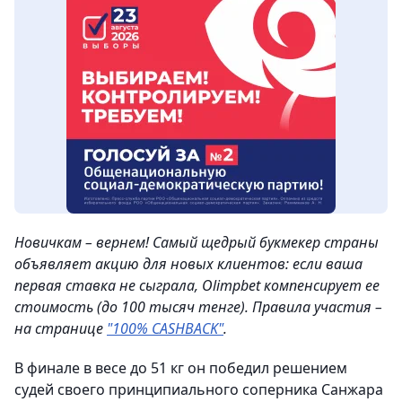
Новичкам – вернем! Самый щедрый букмекер страны
объявляет акцию для новых клиентов: если ваша
первая ставка не сыграла, Olimpbet компенсирует ее
стоимость (до 100 тысяч тенге). Правила участия –
на странице
"100% CASHBACK"
.
В финале в весе до 51 кг он победил решением
судей своего принципиального соперника Санжара