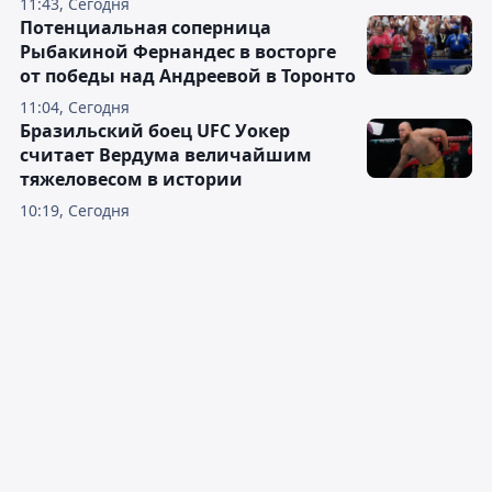
11:43, Сегодня
Потенциальная соперница
Рыбакиной Фернандес в восторге
от победы над Андреевой в Торонто
11:04, Сегодня
Бразильский боец UFC Уокер
считает Вердума величайшим
тяжеловесом в истории
10:19, Сегодня