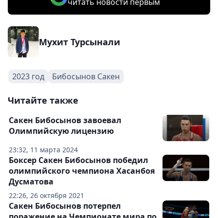
читать новости первым
Мухит Турсынали
2023 год
Бибосынов Сакен
Читайте также
Сакен Бибосынов завоевал
Олимпийскую лицензию
23:32, 11 марта 2024
Боксер Сакен Бибосынов победил
олимпийского чемпиона Хасанбоя
Дусматова
22:26, 26 октября 2021
Сакен Бибосынов потерпел
поражение на Чемпионате мира по